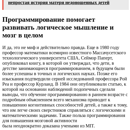
непростая история матери недоношенных детей
Программирование помогает
развивать логическое мышление и
мозг в целом
И да, это не миф и действительно правда. Еще в 1980 году
профессор математики всемирно известного Массачусетского
технологического университета США, Сеймор Паперт,
опубликовал книгу, в которой он утверждал, что дети, в
детстве занимающиеся программированием, в будущем были
более успешны в точных и логических науках. Позже его
изыскания подтвердили серией исследований профессора Рой
Реа и профессор Курланд. В 1984 они опубликовали статью, к
которой на основании наблюдений подопечных сделали
выводы, что обучение программированию в раннем возрасте с
подробным объяснением всего механизма приводит к
повышению когнитивных способностей детей, а также к тому,
что им легче своих сверстников справляться с логическими и
математическими задачами. Также польза программирования
для повышения мозговой активности
была неоднократно доказана учеными из MIT.