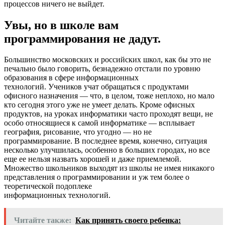
процессов ничего не выйдет.
Увы, но в школе вам
программирования не дадут.
Большинство московских и российских школ, как бы это не
печально было говорить, безнадежно отстали по уровню
образования в сфере информационных
технологий. Учеников учат обращаться с продуктами
офисного назначения — что, в целом, тоже неплохо, но мало
кто сегодня этого уже не умеет делать. Кроме офисных
продуктов, на уроках информатики часто проходят вещи, не
особо относящиеся к самой информатике — всплывает
география, рисование, что угодно — но не
программирование. В последнее время, конечно, ситуация
несколько улучшилась, особенно в больших городах, но все
еще ее нельзя назвать хорошей и даже приемлемой.
Множество школьников выходят из школы не имея никакого
представления о программировании и уж тем более о
теоретической подоплеке
информационных технологий.
Читайте также:
Как принять своего ребенка: