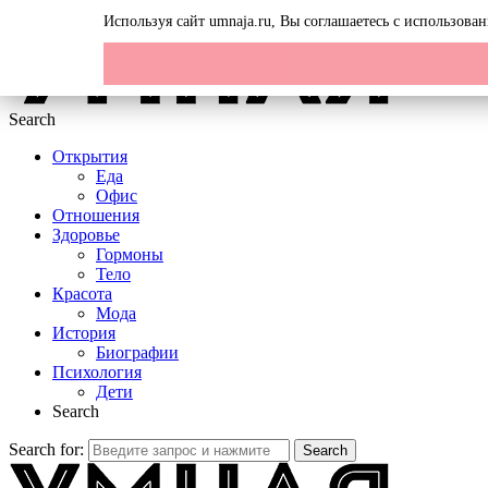
Menu
Используя сайт umnaja.ru, Вы соглашаетесь с использов
Search
Открытия
Еда
Офис
Отношения
Здоровье
Гормоны
Тело
Красота
Мода
История
Биографии
Психология
Дети
Search
Search for:
Search