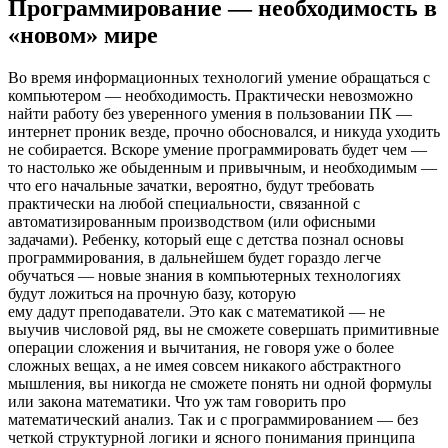
Программирование — необходимость в
«новом» мире
Во время информационных технологий умение обращаться с
компьютером — необходимость. Практически невозможно
найти работу без уверенного умения в пользовании ПК —
интернет проник везде, прочно обосновался, и никуда уходить
не собирается. Вскоре умение программировать будет чем —
то настолько же обыденным и привычным, и необходимым —
что его начальные зачатки, вероятно, будут требовать
практически на любой специальности, связанной с
автоматизированным производством (или офисными
задачами). Ребенку, который еще с детства познал основы
программирования, в дальнейшем будет гораздо легче
обучаться — новые знания в компьютерных технологиях
будут ложиться на прочную базу, которую
ему дадут преподаватели. Это как с математикой — не
выучив числовой ряд, вы не сможете совершать примитивные
операции сложения и вычитания, не говоря уже о более
сложных вещах, а не имея совсем никакого абстрактного
мышления, вы никогда не сможете понять ни одной формулы
или закона математики. Что уж там говорить про
математический анализ. Так и с программированием — без
четкой структурной логики и ясного понимания принципа