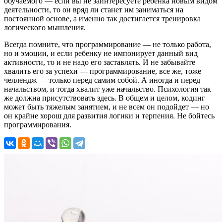
обучаемого — если вы не заинтересуете ребенка новым видом
деятельности, то он вряд ли станет им заниматься на
постоянной основе, а именно так достигается тренировка
логического мышления.
Всегда помните, что программирование — не только работа,
но и эмоции, и если ребенку не импонирует данный вид
активности, то и не надо его заставлять. И не забывайте
хвалить его за успехи — программирование, все же, тоже
челлендж — только перед самим собой. А иногда и перед
начальством, и тогда хвалит уже начальство. Психология так
же должна присутствовать здесь. В общем и целом, кодинг
может быть тяжелым занятием, и не всем он подойдет — но
он крайне хорош для развития логики и терпения. Не бойтесь
программирования.