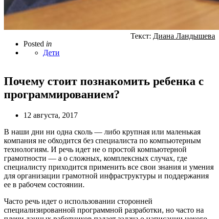
Текст:
Диана Ландышева
Posted
in
Дети
Почему стоит познакомить ребенка с
программированием?
12 августа, 2017
В наши дни ни одна сколь — либо крупная или маленькая
компания не обходится без специалиста по компьютерным
технологиям. И речь идет не о простой компьютерной
грамотности — а о сложных, комплексных случах, где
специалисту приходится применить все свои знания и умения
для организации грамотной инфраструктуры и поддержания
ее в рабочем состоянии.
Часто речь идет о использовании сторонней
специализированной программной разработки, но часто на
плечи данных работников падает задача о написании некого