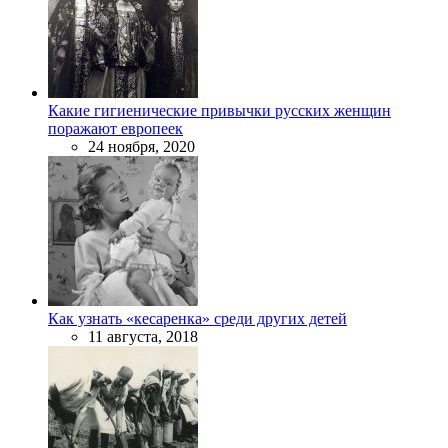
Какие гигиенические привычки русских женщин
поражают европеек
24 ноября, 2020
Как узнать «кесаренка» среди других детей
11 августа, 2018