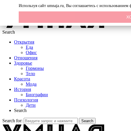
Menu
Используя сайт umnaja.ru, Вы соглашаетесь с использованием
Х
Search
Открытия
Еда
Офис
Отношения
Здоровье
Гормоны
Тело
Красота
Мода
История
Биографии
Психология
Дети
Search
Search for:
Search