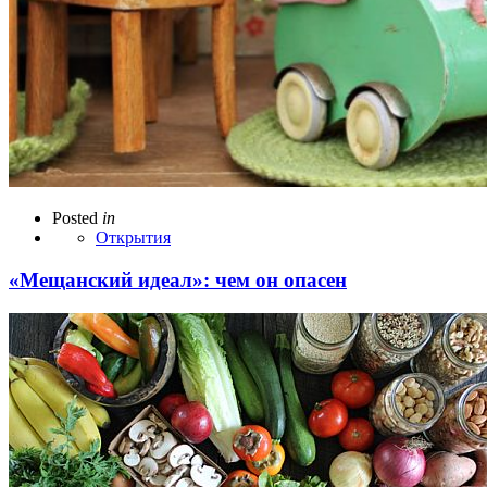
Posted
in
Открытия
«Мещанский идеал»: чем он опасен