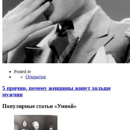
Posted
in
Открытия
5 причин, почему женщины живут дольше
мужчин
Популярные статьи «Умной»