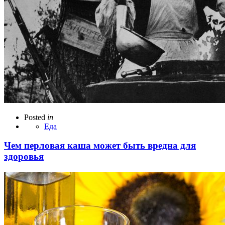
Posted
in
Еда
Чем перловая каша может быть вредна для
здоровья