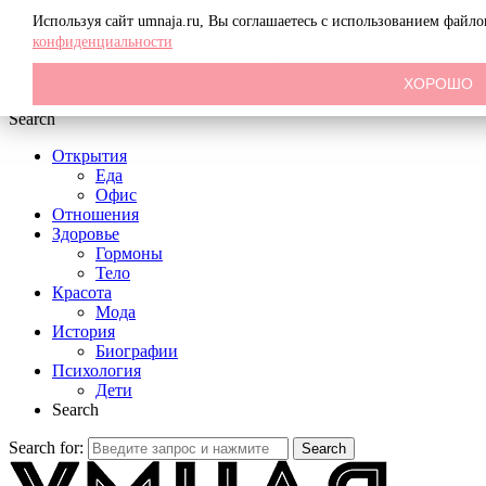
Menu
Используя сайт umnaja.ru, Вы соглашаетесь с использованием файл
конфиденциальности
ХОРОШО
Search
Открытия
Еда
Офис
Отношения
Здоровье
Гормоны
Тело
Красота
Мода
История
Биографии
Психология
Дети
Search
Search for:
Search