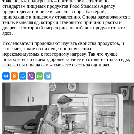
тоже нельзя подогревать – Британское агентство по
стандартам пищевых продуктов Food Standards Agency
предостерегает: в рисе выявлены споры бактерий,
приводящие к пищевому отравлению. Споры размножаются в
тепле, выделяя яд, который становится причиной рвоты и
диареи. Повторный нагрев риса не избавит продукт от этих
ядов.
Исследователи продолжают изучать свойства продуктов, и
кто знает, какие из них еще пополнят список
нерекомендуемых к повторному нагреву. Так что лучше
позаботьтесь о своем здоровье заранее и готовьте столько еды,
сколько вы и ваша семья сможете съесть за один раз.