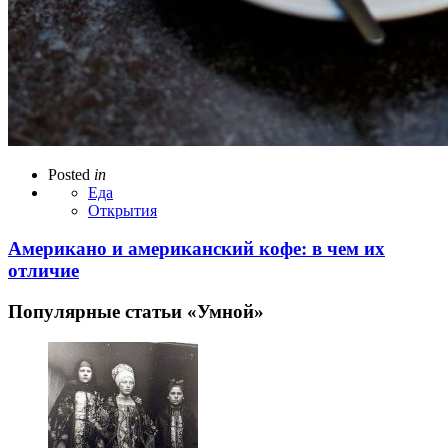
Posted
in
Еда
Открытия
Американо и американский кофе: в чем их
отличие
Популярные статьи «Умной»