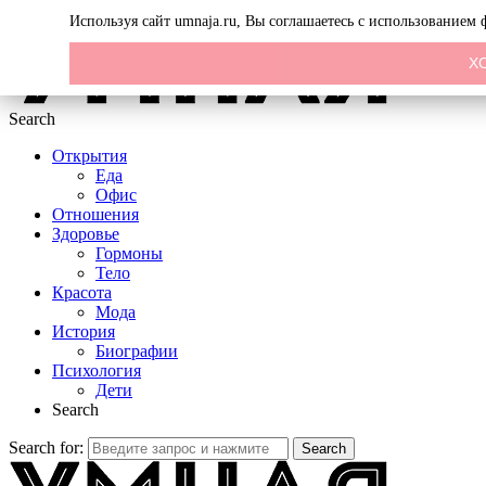
Menu
Используя сайт umnaja.ru, Вы соглашаетесь с использованием
Х
Search
Открытия
Еда
Офис
Отношения
Здоровье
Гормоны
Тело
Красота
Мода
История
Биографии
Психология
Дети
Search
Search for:
Search