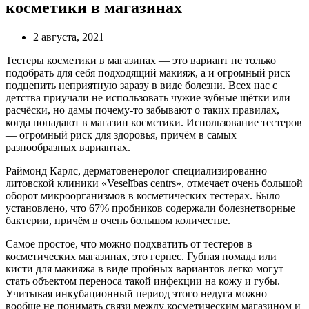
косметики в магазинах
2 августа, 2021
Тестеры косметики в магазинах — это вариант не только
подобрать для себя подходящий макияж, а и огромный риск
подцепить неприятную заразу в виде болезни. Всех нас с
детства приучали не использовать чужие зубные щётки или
расчёски, но дамы почему-то забывают о таких правилах,
когда попадают в магазин косметики. Использование тестеров
— огромный риск для здоровья, причём в самых
разнообразных вариантах.
Раймонд Карлс, дерматовенеролог специализированно
литовской клиники «Veselības centrs», отмечает очень большой
оборот микроорганизмов в косметических тестерах. Было
установлено, что 67% пробников содержали болезнетворные
бактерии, причём в очень большом количестве.
Самое простое, что можно подхватить от тестеров в
косметических магазинах, это герпес. Губная помада или
кисти для макияжа в виде пробных вариантов легко могут
стать объектом переноса такой инфекции на кожу и губы.
Учитывая инкубационный период этого недуга можно
вообще не понимать связи между косметическим магазином и