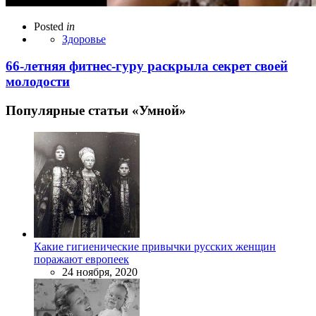
Posted
in
Здоровье
66-летняя фитнес-гуру раскрыла секрет своей
молодости
Популярные статьи «Умной»
Какие гигиенические привычки русских женщин
поражают европеек
24 ноября, 2020