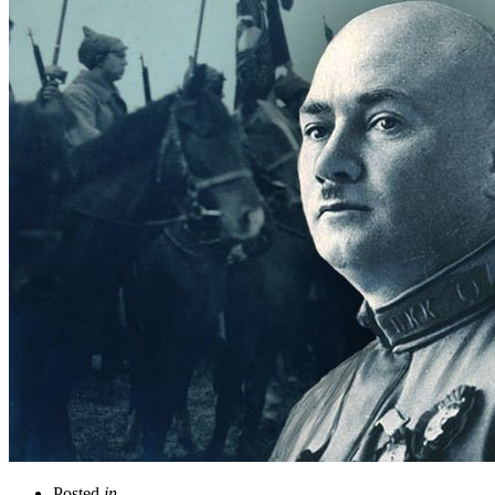
Posted
in