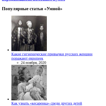
Популярные статьи «Умной»
Какие гигиенические привычки русских женщин
поражают европеек
24 ноября, 2020
Как узнать «кесаренка» среди других детей