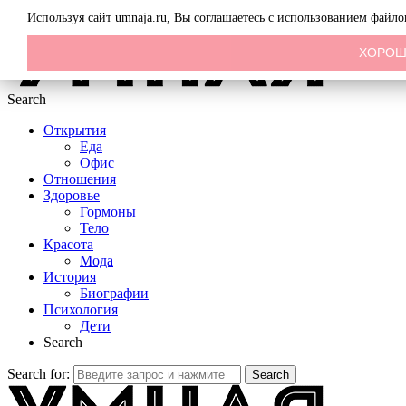
Menu
Используя сайт umnaja.ru, Вы соглашаетесь с использованием файл
ХОРО
Search
Открытия
Еда
Офис
Отношения
Здоровье
Гормоны
Тело
Красота
Мода
История
Биографии
Психология
Дети
Search
Search for:
Search