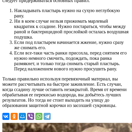
следует придерживаться основных правил.
Накладывать пластырь нужно на сухую неглубокую
рану.
Ни в коем случае нельзя прижимать марлевый
квадратик к ссадине. Нужно постараться, чтобы между
раной и бактерицидной прослойкой осталась воздушная
подушка.
Если под пластырем начинается жжение, нужно сразу
же снимать его.
Если все-таки часть ранки присохла, перед снятием его
нужно немного смочить, подождать, пока ранка
размякнет, и только тогда снимать старый пластырь.
Перед наложением нового нужно просушить рану.
Только правильно используя перевязочный материал, вы
можете рассчитывать на быстрое заживление. Есть случаи,
когда ссадину лучше оставить незакрытой. Время от времени
обрабатывая ее перекисью водорода, вы добьётесь лучших
результатов. Но тогда не стоит выходить на улицу до
образования защитной корочки из засохшей сукровицы.