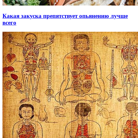
Какая закуска препятствует опьянению лучше
всего