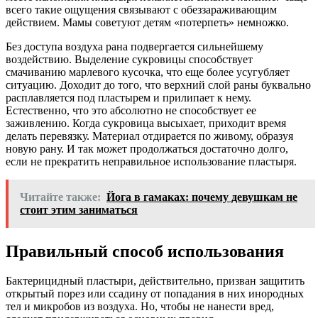
всего такие ощущения связывают с обеззараживающим
действием. Мамы советуют детям «потерпеть» немножко.
Без доступа воздуха рана подвергается сильнейшему
воздействию. Выделение сукровицы способствует
смачиванию марлевого кусочка, что еще более усугубляет
ситуацию. Доходит до того, что верхний слой раны буквально
расплавляется под пластырем и прилипает к нему.
Естественно, что это абсолютно не способствует ее
заживлению. Когда сукровица высыхает, приходит время
делать перевязку. Материал отдирается по живому, образуя
новую рану. И так может продолжаться достаточно долго,
если не прекратить неправильное использование пластыря.
Читайте также:
Йога в гамаках: почему девушкам не
стоит этим заниматься
Правильный способ использования
Бактерицидный пластыри, действительно, призван защитить
открытый порез или ссадину от попадания в них инородных
тел и микробов из воздуха. Но, чтобы не нанести вред,