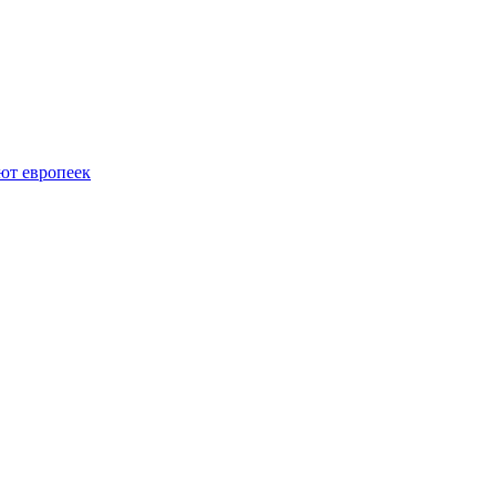
ют европеек