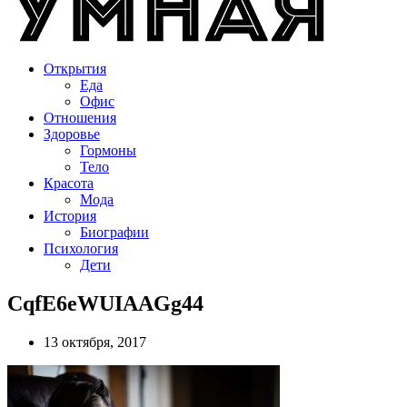
Открытия
Еда
Офис
Отношения
Здоровье
Гормоны
Тело
Красота
Мода
История
Биографии
Психология
Дети
CqfE6eWUIAAGg44
13 октября, 2017