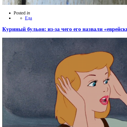
Posted
in
Еда
Куриный бульон: из-за чего его назвали «еврей