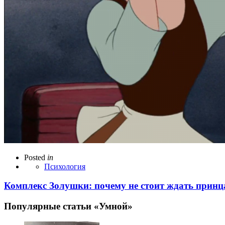
Posted
in
Психология
Комплекс Золушки: почему не стоит ждать принц
Популярные статьи «Умной»