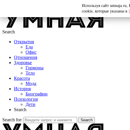
Menu
Используя сайт umnaja.ru,
cookie, которые указаны в
Search
Открытия
Еда
Офис
Отношения
Здоровье
Гормоны
Тело
Красота
Мода
История
Биографии
Психология
Дети
Search
Search for:
Search