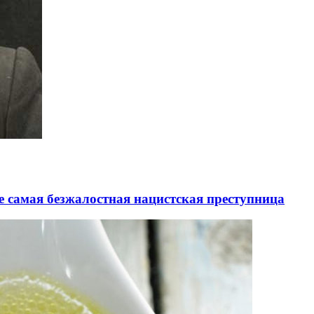
ие самая безжалостная нацистская преступница