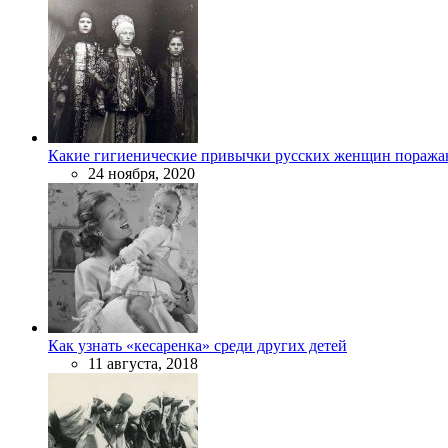
Какие гигиенические привычки русских женщин поража
24 ноября, 2020
Как узнать «кесаренка» среди других детей
11 августа, 2018