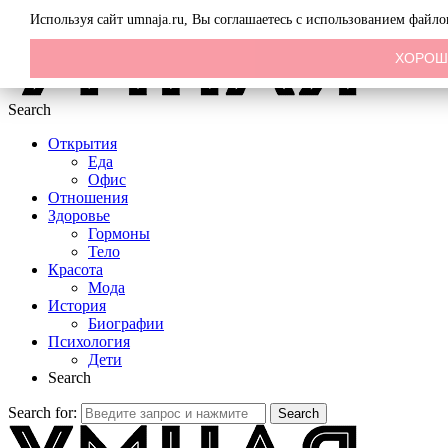
Menu
Используя сайт umnaja.ru, Вы соглашаетесь с использованием файл
ХОРО
Search
Открытия
Еда
Офис
Отношения
Здоровье
Гормоны
Тело
Красота
Мода
История
Биографии
Психология
Дети
Search
Search for:
Search