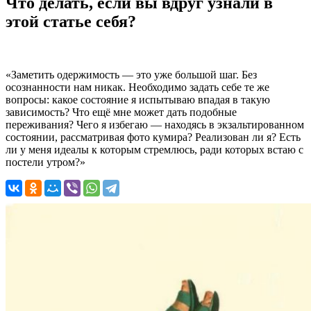
Что делать, если вы вдруг узнали в
этой статье себя?
«
Заметить одержимость — это уже большой шаг. Без
осознанности нам никак. Необходимо задать себе те же
вопросы: какое состояние я испытываю впадая в такую
зависимость? Что ещё мне может дать подобные
переживания? Чего я избегаю — находясь в экзальтированном
состоянии, рассматривая фото кумира? Реализован ли я? Есть
ли у меня идеалы к которым стремлюсь, ради которых встаю с
постели утром?
»