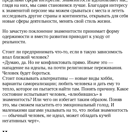
глядя на них, мы сами становимся лучше. Благодаря интересу
к знаменитой персоне мы можем срываться с места и лететь
исследовать другие страны и континенты, открывать для себя
новые сферы деятельности, менять свой стиль жизни.
Но зачастую поклонение знаменитости принимает форму
одержимости и вместо развития приводит к уходу от
реальности.
Стоит ли предпринимать что-то, если в такую зависимость
впал близкий человек?
«
Думаю, да. Но не конфликтовать прямо. Иначе это —
нападение на идеалы, на почти религиозные переживания.
Человек будет бороться.
Стоит
показывать
альтернативы — новые виды хобби,
варианты самореализации; любить человека и дать ему то
тепло, которое он пытается найти там. Понять причину. Какое
состояние испытывает человек, «влюбившись» в
знаменитость? Или чего он избегает таким образом. Поняв
это, мы сможем насытить его эмоциональный голод. И
маленькими шагами указывать на то, что любая знаменитость
— обычный человек, не идеал, может обладать кучей
негативных черт
».