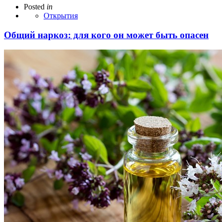
Posted
in
Открытия
Общий наркоз: для кого он может быть опасен