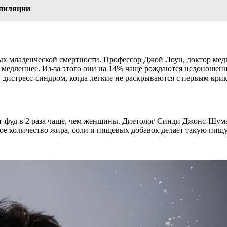
эпиляции
 младенческой смертности. Профессор Джой Лоун, доктор меди
т медленнее. Из-за этого они на 14% чаще рождаются недоношен
дистресс-синдром, когда легкие не раскрываются с первым крик
т-фуд в 2 раза чаще, чем женщины. Диетолог Синди Джонс-Шум
ое количество жира, соли и пищевых добавок делает такую пищу 