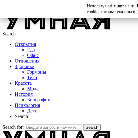
Menu
Используя сайт umnaja.ru,
cookie, которые указаны в
Search
Открытия
Еда
Офис
Отношения
Здоровье
Гормоны
Тело
Красота
Мода
История
Биографии
Психология
Дети
Search
Search for:
Search