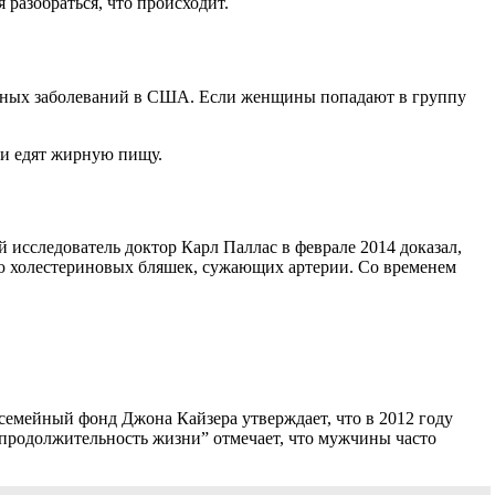
 разобраться, что происходит.
ечных заболеваний в США. Если женщины попадают в группу
 и едят жирную пищу.
сследователь доктор Карл Паллас в феврале 2014 доказал,
ию холестериновых бляшек, сужающих артерии. Со временем
семейный фонд Джона Кайзера утверждает, что в 2012 году
родолжительность жизни” отмечает, что мужчины часто