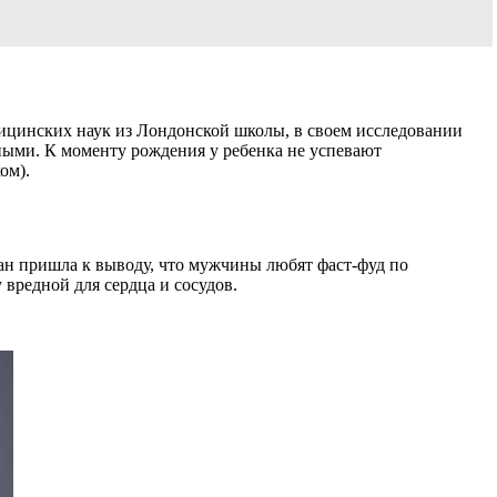
цинских наук из Лондонской школы, в своем исследовании
ными. К моменту рождения у ребенка не успевают
ом).
ан пришла к выводу, что мужчины любят фаст-фуд по
вредной для сердца и сосудов.