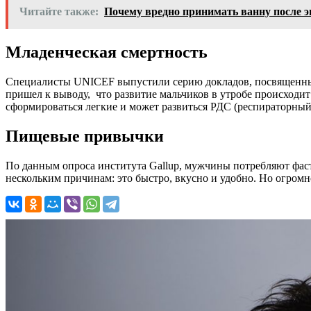
Читайте также:
Почему вредно принимать ванну после 
Младенческая смертность
Специалисты UNICEF выпустили серию докладов, посвященных
пришел к выводу, что развитие мальчиков в утробе происходи
сформироваться легкие и может развиться РДС (респираторный 
Пищевые привычки
По данным опроса института Gallup, мужчины потребляют фас
нескольким причинам: это быстро, вкусно и удобно. Но огромн