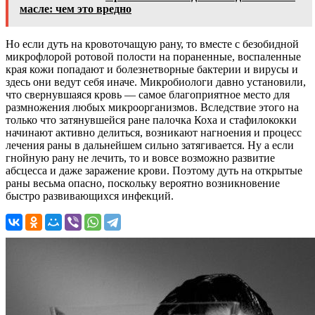
масле: чем это вредно
Но если дуть на кровоточащую рану, то вместе с безобидной
микрофлорой ротовой полости на пораненные, воспаленные
края кожи попадают и болезнетворные бактерии и вирусы и
здесь они ведут себя иначе. Микробиологи давно установили,
что свернувшаяся кровь — самое благоприятное место для
размножения любых микроорганизмов. Вследствие этого на
только что затянувшейся ране палочка Коха и стафилококки
начинают активно делиться, возникают нагноения и процесс
лечения раны в дальнейшем сильно затягивается. Ну а если
гнойную рану не лечить, то и вовсе возможно развитие
абсцесса и даже заражение крови. Поэтому дуть на открытые
раны весьма опасно, поскольку вероятно возникновение
быстро развивающихся инфекций.