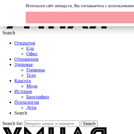
Menu
Используя сайт umnaja.ru, Вы соглашаетесь с использован
Search
Открытия
Еда
Офис
Отношения
Здоровье
Гормоны
Тело
Красота
Мода
История
Биографии
Психология
Дети
Search
Search for:
Search