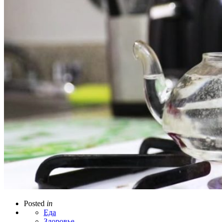
Posted
in
Еда
Здоровье