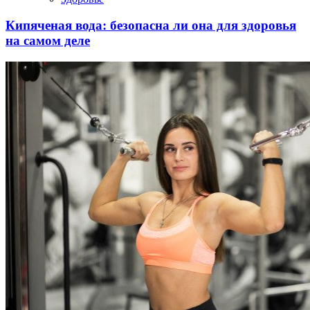
Кипяченая вода: безопасна ли она для здоровья
на самом деле