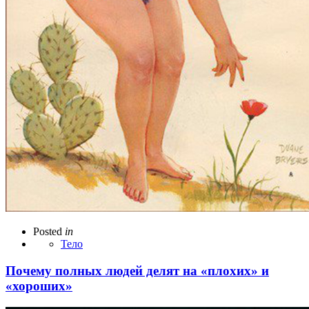
Posted
in
Тело
Почему полных людей делят на «плохих» и
«хороших»