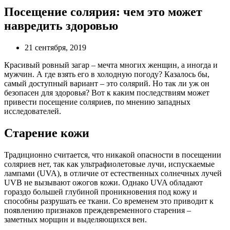
Посещение солярия: чем это может
навредить здоровью
21 сентября, 2019
Красивый ровный загар – мечта многих женщин, а иногда и
мужчин. А где взять его в холодную погоду? Казалось бы,
самый доступный вариант – это солярий. Но так ли уж он
безопасен для здоровья? Вот к каким последствиям может
привести посещение соляриев, по мнению западных
исследователей.
Старение кожи
Традиционно считается, что никакой опасности в посещении
соляриев нет, так как ультрафиолетовые лучи, испускаемые
лампами (UVA), в отличие от естественных солнечных лучей
UVB не вызывают ожогов кожи. Однако UVA обладают
гораздо большей глубиной проникновения под кожу и
способны разрушать ее ткани. Со временем это приводит к
появлению признаков преждевременного старения –
заметных морщин и выделяющихся вен.