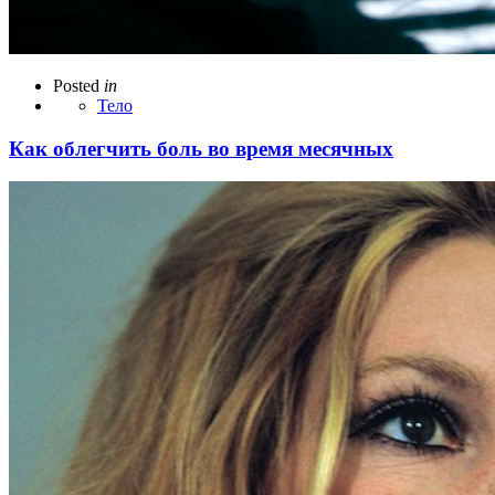
Posted
in
Тело
Как облегчить боль во время месячных