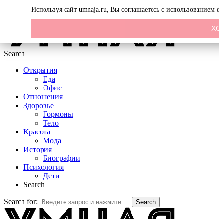
Menu
Используя сайт umnaja.ru, Вы соглашаетесь с использованием
Х
Search
Открытия
Еда
Офис
Отношения
Здоровье
Гормоны
Тело
Красота
Мода
История
Биографии
Психология
Дети
Search
Search for:
Search