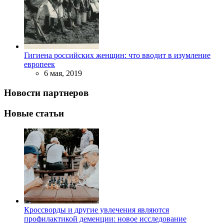
Гигиена российских женщин: что вводит в изумление
европеек
6 мая, 2019
Новости партнеров
Новые статьи
Кроссворды и другие увлечения являются
профилактикой деменции: новое исследование