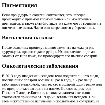
Пигментация
Если процедуры в солярии сочетаются, что нередко
происходит, с приемом гормональных или мочегонных
препаратов, а также антибиотиков, на коже могут возникнуть
пигментные пятна. Часто они встречаются у беременных.
Воспаления на коже
После солярных процедур можно заметить на коже угри,
фурункулы, прыщи и даже рубцы. Их появление, видимо,
зависит от типа кожи, но провоцирует его именно солярий.
Онкологические заболевания
В 2013 году шведские исследователи подсчитали, что люди,
посещающие солярий больше 10 раз в году, в 7 раз чаще
заболевают меланомой, чем те, кто в солярий ходит редко или
же предпочитает загорать на пляже. По словам доктора
Паскаля Эмперье-Биссоне, кожная меланома ежегодно
становится причиной от 19 до 76 летальных исходов. При
этом искусственное излучение, используемое в соляриях, не