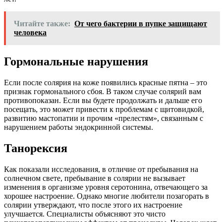
Читайте также:
От чего бактерии в пупке защищают
человека
Гормональные нарушения
Если после солярия на коже появились красные пятна – это
признак гормонального сбоя. В таком случае солярий вам
противопоказан. Если вы будете продолжать и дальше его
посещать, это может привести к проблемам с щитовидкой,
развитию мастопатии и прочим «прелестям», связанным с
нарушением работы эндокринной системы.
Танорексия
Как показали исследования, в отличие от пребывания на
солнечном свете, пребывание в солярии не вызывает
изменения в организме уровня серотонина, отвечающего за
хорошее настроение. Однако многие любители позагорать в
солярии утверждают, что после этого их настроение
улучшается. Специалисты объясняют это чисто