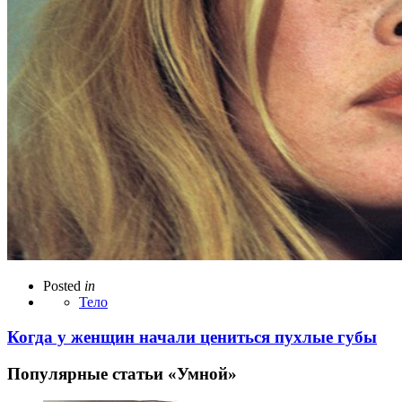
Posted
in
Тело
Когда у женщин начали цениться пухлые губы
Популярные статьи «Умной»