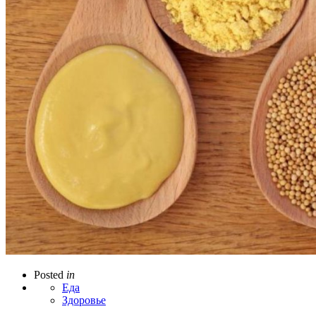
Posted
in
Еда
Здоровье