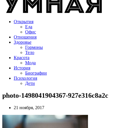
Открытия
Еда
Офис
Отношения
Здоровье
Гормоны
Тело
Красота
Мода
История
Биографии
Психология
Дети
photo-1498041904367-927e316c8a2c
21 ноября, 2017