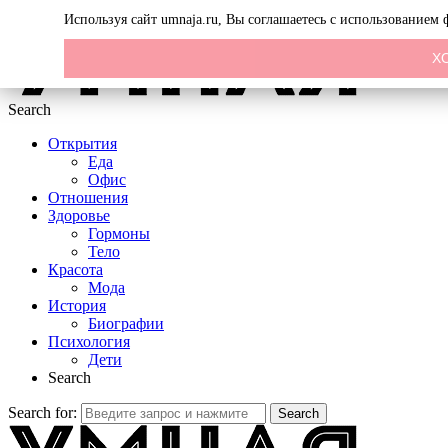
Menu
Используя сайт umnaja.ru, Вы соглашаетесь с использованием
Х
Search
Открытия
Еда
Офис
Отношения
Здоровье
Гормоны
Тело
Красота
Мода
История
Биографии
Психология
Дети
Search
Search for:
Search