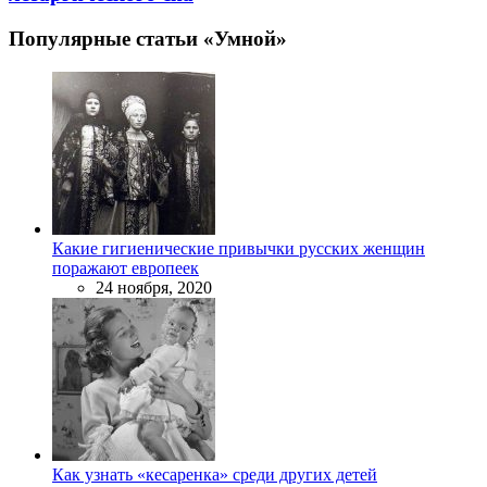
Популярные статьи «Умной»
Какие гигиенические привычки русских женщин
поражают европеек
24 ноября, 2020
Как узнать «кесаренка» среди других детей