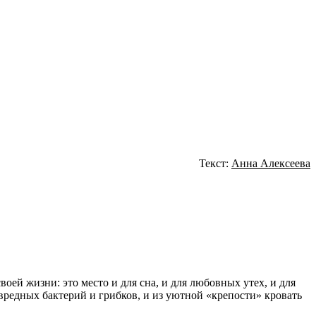
Текст:
Анна Алексеева
оей жизни: это место и для сна, и для любовных утех, и для
 вредных бактерий и грибков, и из уютной «крепости» кровать