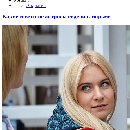
Posted
in
Открытия
Какие советские актрисы сидели в тюрьме