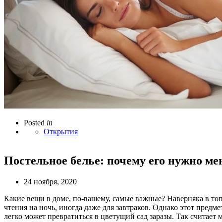
Posted
in
Открытия
Постельное белье: почему его нужно мен
24 ноября, 2020
Какие вещи в доме, по-вашему, самые важные? Наверняка в топ-
чтения на ночь, иногда даже для завтраков. Однако этот предм
легко может превратиться в цветущий сад заразы. Так считае