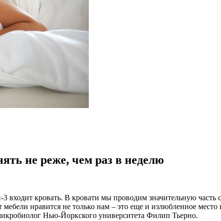
ять не реже, чем раз в неделю
3 входит кровать. В кровати мы проводим значительную часть св
ет мебели нравится не только нам – это еще и излюбленное место
т микробиолог Нью-Йоркского университета Филип Тьерно.