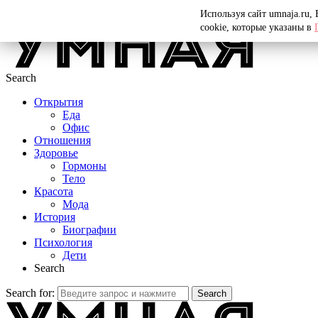
Menu
Используя сайт umnaja.ru,
cookie, которые указаны в
Search
Открытия
Еда
Офис
Отношения
Здоровье
Гормоны
Тело
Красота
Мода
История
Биографии
Психология
Дети
Search
Search for:
Search