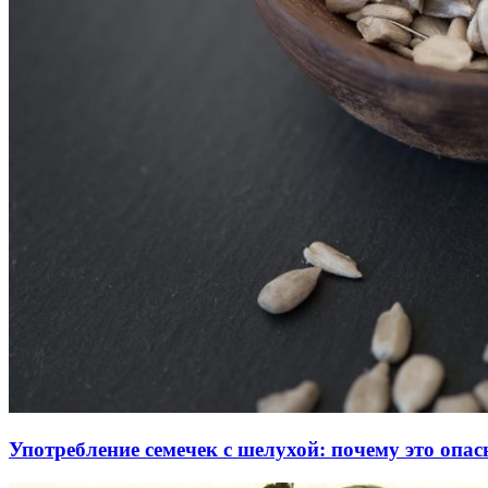
Употребление семечек с шелухой: почему это опас