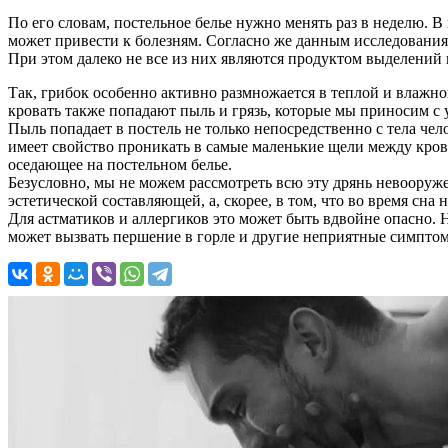
По его словам, постельное белье нужно менять раз в неделю. 
может привести к болезням. Согласно же данным исследования 
При этом далеко не все из них являются продуктом выделений н
Так, грибок особенно активно размножается в теплой и влажной
кровать также попадают пыль и грязь, которые мы приносим с
Пыль попадает в постель не только непосредственно с тела чел
имеет свойство проникать в самые маленькие щели между кров
оседающее на постельном белье.
Безусловно, мы не можем рассмотреть всю эту дрянь невооружен
эстетической составляющей, а, скорее, в том, что во время сна
Для астматиков и аллергиков это может быть вдвойне опасно. 
может вызвать першение в горле и другие неприятные симптомы,