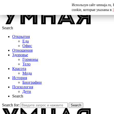
Menu
Используя сайт umnaja.ru,
cookie, которые указаны в
Search
Открытия
Еда
Офис
Отношения
Здоровье
Гормоны
Тело
Красота
Мода
История
Биографии
Психология
Дети
Search
Search for:
Search