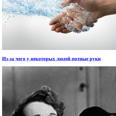
Из-за чего у некоторых людей потные руки