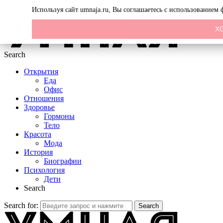
Menu
Используя сайт umnaja.ru, Вы соглашаетесь с использованием
Х
Search
Открытия
Еда
Офис
Отношения
Здоровье
Гормоны
Тело
Красота
Мода
История
Биографии
Психология
Дети
Search
Search for:
Search