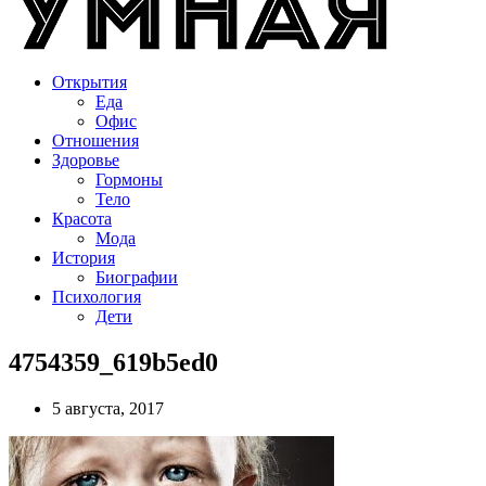
Открытия
Еда
Офис
Отношения
Здоровье
Гормоны
Тело
Красота
Мода
История
Биографии
Психология
Дети
4754359_619b5ed0
5 августа, 2017