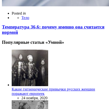
Posted
in
Тело
Температура 36,6: почему именно она считается
нормой
Популярные статьи «Умной»
Какие гигиенические привычки русских женщин
поражают европеек
24 ноября, 2020