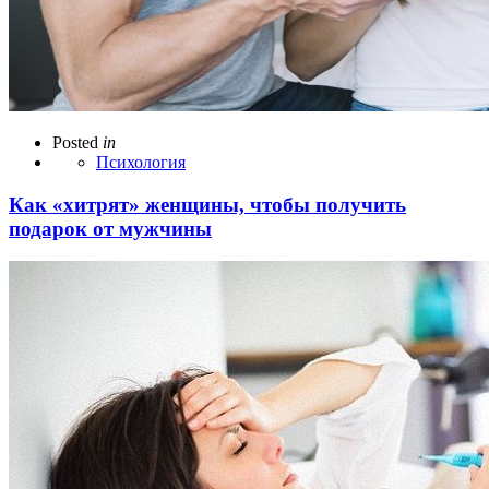
Posted
in
Психология
Как «хитрят» женщины, чтобы получить
подарок от мужчины