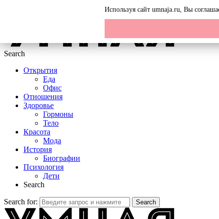
Menu
Используя сайт umnaja.ru, Вы соглаш
Search
Открытия
Еда
Офис
Отношения
Здоровье
Гормоны
Тело
Красота
Мода
История
Биографии
Психология
Дети
Search
Search for:
Search