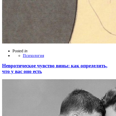
Posted
in
Психология
Невротическое чувство вины: как определить,
что у вас оно есть