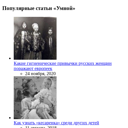
Популярные статьи «Умной»
Какие гигиенические привычки русских женщин
поражают европеек
24 ноября, 2020
Как узнать «кесаренка» среди других детей
11 августа, 2018