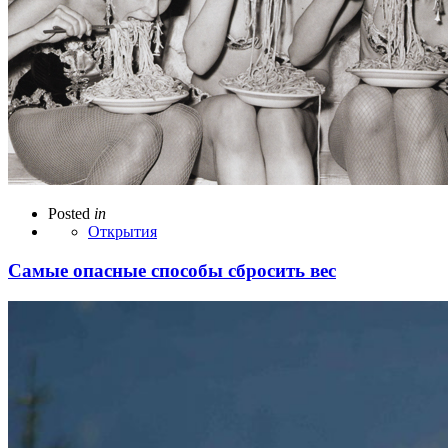
Posted
in
Открытия
Самые опасные способы сбросить вес