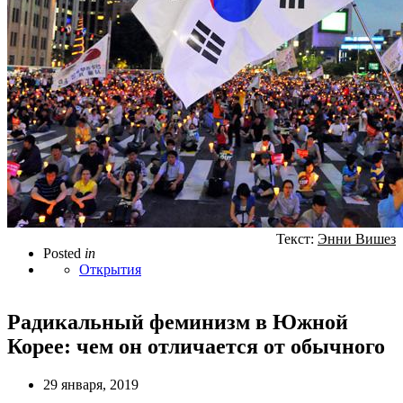
Текст:
Энни Вишез
Posted
in
Открытия
Радикальный феминизм в Южной
Корее: чем он отличается от обычного
29 января, 2019