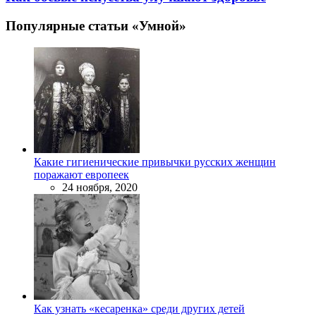
Популярные статьи «Умной»
Какие гигиенические привычки русских женщин
поражают европеек
24 ноября, 2020
Как узнать «кесаренка» среди других детей