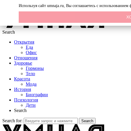
Menu
Используя сайт umnaja.ru, Вы соглашаетесь с использованием
Х
Search
Открытия
Еда
Офис
Отношения
Здоровье
Гормоны
Тело
Красота
Мода
История
Биографии
Психология
Дети
Search
Search for:
Search