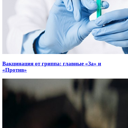
Вакцинация от гриппа: главные «За» и
«Против»