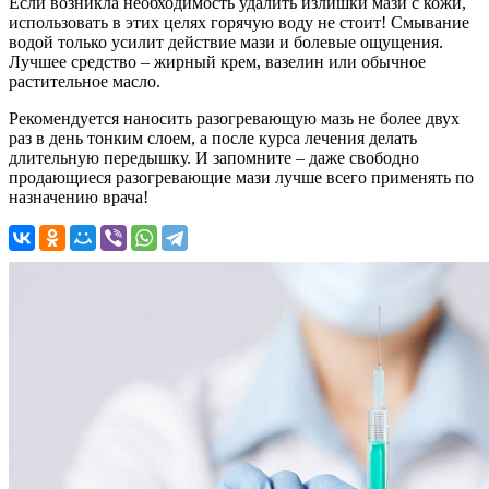
Если возникла необходимость удалить излишки мази с кожи,
использовать в этих целях горячую воду не стоит! Смывание
водой только усилит действие мази и болевые ощущения.
Лучшее средство – жирный крем, вазелин или обычное
растительное масло.
Рекомендуется наносить разогревающую мазь не более двух
раз в день тонким слоем, а после курса лечения делать
длительную передышку. И запомните – даже свободно
продающиеся разогревающие мази лучше всего применять по
назначению врача!