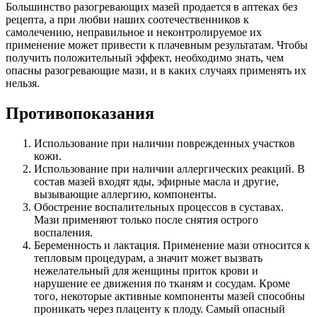
Большинство разогревающих мазей продается в аптеках без
рецепта, а при любви наших соотечественников к
самолечению, неправильное и неконтролируемое их
применение может привести к плачевным результатам. Чтобы
получить положительный эффект, необходимо знать, чем
опасны разогревающие мази, и в каких случаях применять их
нельзя.
Противопоказания
Использование при наличии поврежденных участков
кожи.
Использование при наличии аллергических реакций. В
состав мазей входят яды, эфирные масла и другие,
вызывающие аллергию, компоненты.
Обострение воспалительных процессов в суставах.
Мази применяют только после снятия острого
воспаления.
Беременность и лактация. Применение мази относится к
тепловым процедурам, а значит может вызвать
нежелательный для женщины приток крови и
нарушение ее движения по тканям и сосудам. Кроме
того, некоторые активные компоненты мазей способны
проникать через плаценту к плоду. Самый опасный