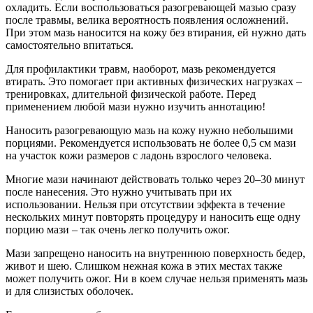
охладить. Если воспользоваться разогревающей мазью сразу
после травмы, велика вероятность появления осложнений.
При этом мазь наносится на кожу без втирания, ей нужно дать
самостоятельно впитаться.
Для профилактики травм, наоборот, мазь рекомендуется
втирать. Это помогает при активных физических нагрузках –
тренировках, длительной физической работе. Перед
применением любой мази нужно изучить аннотацию!
Наносить разогревающую мазь на кожу нужно небольшими
порциями. Рекомендуется использовать не более 0,5 см мази
на участок кожи размеров с ладонь взрослого человека.
Многие мази начинают действовать только через 20–30 минут
после нанесения. Это нужно учитывать при их
использовании. Нельзя при отсутствии эффекта в течение
нескольких минут повторять процедуру и наносить еще одну
порцию мази – так очень легко получить ожог.
Мази запрещено наносить на внутреннюю поверхность бедер,
живот и шею. Слишком нежная кожа в этих местах также
может получить ожог. Ни в коем случае нельзя применять мазь
и для слизистых оболочек.