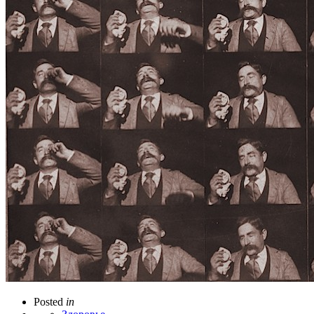
Posted
in