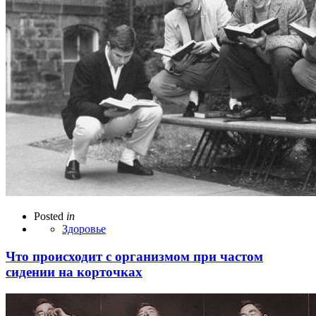
Posted
in
Здоровье
Что происходит с организмом при частом
сидении на корточках