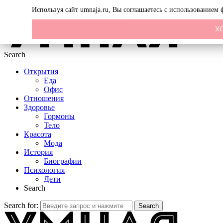
Menu
Используя сайт umnaja.ru, Вы соглашаетесь с использованием
Х
Search
Открытия
Еда
Офис
Отношения
Здоровье
Гормоны
Тело
Красота
Мода
История
Биографии
Психология
Дети
Search
Search for:
Search