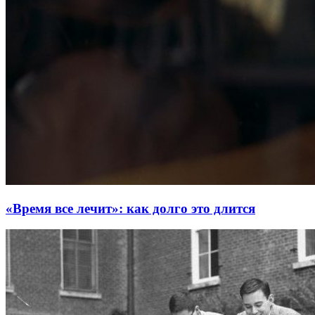
«Время все лечит»: как долго это длится