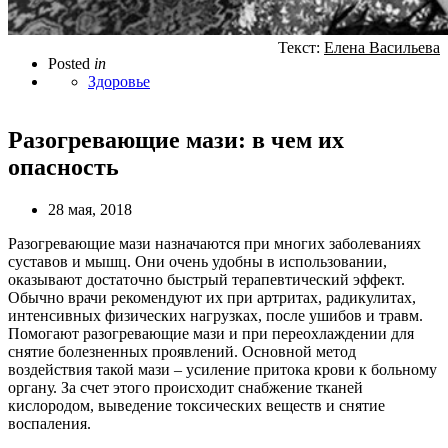
Текст:
Елена Васильева
Posted
in
Здоровье
Разогревающие мази: в чем их
опасность
28 мая, 2018
Разогревающие мази назначаются при многих заболеваниях
суставов и мышц. Они очень удобны в использовании,
оказывают достаточно быстрый терапевтический эффект.
Обычно врачи рекомендуют их при артритах, радикулитах,
интенсивных физических нагрузках, после ушибов и травм.
Помогают разогревающие мази и при переохлаждении для
снятие болезненных проявлений. Основной метод
воздействия такой мази – усиление притока крови к больному
органу. За счет этого происходит снабжение тканей
кислородом, выведение токсических веществ и снятие
воспаления.