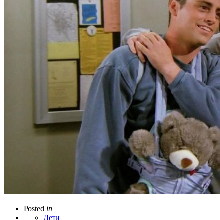
Posted
in
Дети