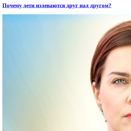
Почему дети издеваются друг над другом?