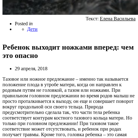
Текст:
Елена Васильева
Posted
in
Дети
Ребенок выходит ножками вперед: чем
это опасно
29 апреля, 2018
Тазовое или ножное предлежание – именно так называется
положение плода в утробе матери, когда он направлен к
родовым путям не головкой, а тазом или ножками. При
правильном головном предлежании во время родов малыш не
просто проталкивается к выходу, он еще и совершает поворот
вокруг продольной оси своего тельца. Природа
предусмотрительно сделала так, что части тела ребенка
соответствует контурам костного тазового кольца матери. Но
только при головном предлежании! При тазовом такое
соответствие может отсутствовать, и ребенок при родах
получает травмы. Кроме того, головка ребенка – это самая