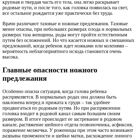
крупная и твердая часть его тела, она легко раскрывает
родовые пути, и после того, как головка появилась на свет,
все остальное рождается уже практически без труда.
Врачи различают тазовые и ножные предлежания. Тазовые
менее опасны, при небольших размерах плода и нормальных
размерах таза женщины, роды могут пройти естественным
путем без осложнений. Но что касается ножных и смешанных
предлежаний, когда ребенок идет ножками или коленями –
вероятность неблагоприятного исхода становится очень
высока.
Главные опасности ножного
предлежания
Особенно опасна ситуация, когда голова ребенка
распрямляется. В нормальных родах она должна быть
наклонена вперед и прижата к груди – так удобнее
продвигаться по родовым путям. Но при распрямлении
головка входит в родовой канал самым большим своим
размером. В итоге происходит ее застревание в родовом
канале, растяжение шейного отдела позвоночника, асфиксия,
поражение мозжечка. У роженицы при этом часто возникают
разрывы промежности и шейки матки, расхождение лонного