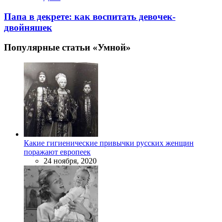
Папа в декрете: как воспитать девочек-
двойняшек
Популярные статьи «Умной»
Какие гигиенические привычки русских женщин
поражают европеек
24 ноября, 2020