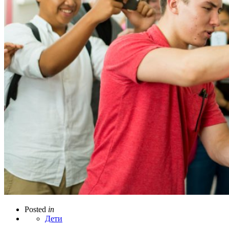
Posted
in
Дети