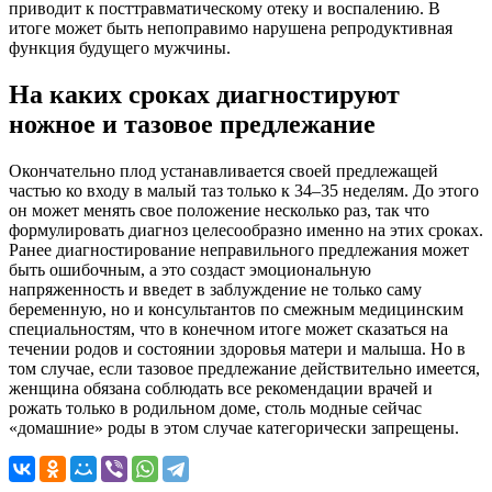
приводит к посттравматическому отеку и воспалению. В
итоге может быть непоправимо нарушена репродуктивная
функция будущего мужчины.
На каких сроках диагностируют
ножное и тазовое предлежание
Окончательно плод устанавливается своей предлежащей
частью ко входу в малый таз только к 34–35 неделям. До этого
он может менять свое положение несколько раз, так что
формулировать диагноз целесообразно именно на этих сроках.
Ранее диагностирование неправильного предлежания может
быть ошибочным, а это создаст эмоциональную
напряженность и введет в заблуждение не только саму
беременную, но и консультантов по смежным медицинским
специальностям, что в конечном итоге может сказаться на
течении родов и состоянии здоровья матери и малыша. Но в
том случае, если тазовое предлежание действительно имеется,
женщина обязана соблюдать все рекомендации врачей и
рожать только в родильном доме, столь модные сейчас
«домашние» роды в этом случае категорически запрещены.