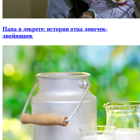
Папа в декрете: история отца девочек-
двойняшек