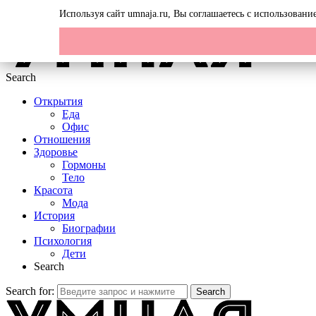
Menu
Используя сайт umnaja.ru, Вы соглашаетесь с использован
Search
Открытия
Еда
Офис
Отношения
Здоровье
Гормоны
Тело
Красота
Мода
История
Биографии
Психология
Дети
Search
Search for:
Search