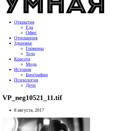
Открытия
Еда
Офис
Отношения
Здоровье
Гормоны
Тело
Красота
Мода
История
Биографии
Психология
Дети
VP_neg10521_11.tif
8 августа, 2017