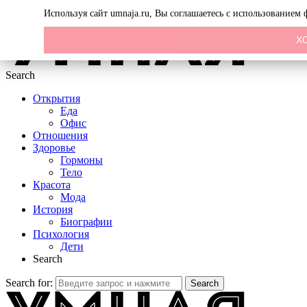
Menu
Используя сайт umnaja.ru, Вы соглашаетесь с использованием
Х
Search
Открытия
Еда
Офис
Отношения
Здоровье
Гормоны
Тело
Красота
Мода
История
Биографии
Психология
Дети
Search
Search for:
Search