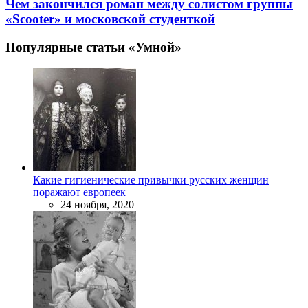
Чем закончился роман между солистом группы
«Scooter» и московской студенткой
Популярные статьи «Умной»
Какие гигиенические привычки русских женщин
поражают европеек
24 ноября, 2020