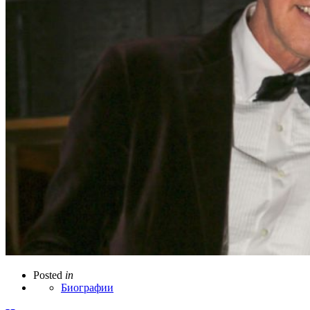
Posted
in
Биографии