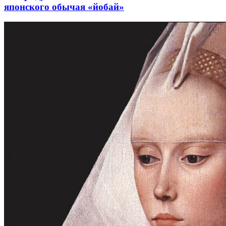
японского обычая «йобай»