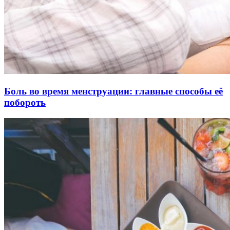
Боль во время менструации: главные способы её
побороть