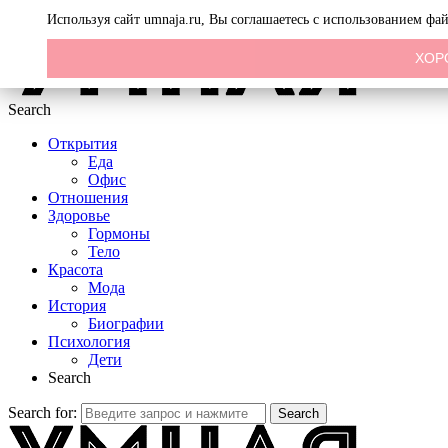
Menu
Используя сайт umnaja.ru, Вы соглашаетесь с использованием фа
ХОР
Search
Открытия
Еда
Офис
Отношения
Здоровье
Гормоны
Тело
Красота
Мода
История
Биографии
Психология
Дети
Search
Search for:
Search