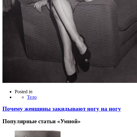
Posted
in
Тело
Почему женщины закидывают ногу на ногу
Популярные статьи «Умной»