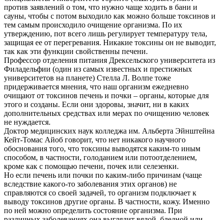
против заявлений о том, что нужно чаще ходить в бани и
сауны, чтобы с потом выходило как можно больше токсинов и
тем самым происходило очищение организма. По их
утверждению, пот всего лишь регулирует температуру тела,
защищая ее от перегревания. Никакие токсины он не выводит,
так как эти функции свойственны печени.
Профессор отделения питания Дрексельского университета из
Филадельфии (один из самых известных и престижных
университетов на планете) Стелла Л. Волпе тоже
придерживается мнения, что наш организм ежедневно
очищают от токсинов печень и почки – органы, которые для
этого и созданы. Если они здоровы, значит, ни в каких
дополнительных средствах или мерах по очищению человек
не нуждается.
Доктор медицинских наук колледжа им. Альберта Эйнштейна
Кейт-Томас Айоб говорит, что нет никакого научного
обоснования того, что токсины выводятся каким-то иным
способом, в частности, голоданием или потоотделением,
кроме как с помощью печени, почек или селезенки.
Но если печень или почки по каким-либо причинам (чаще
вследствие какого-то заболевания этих органов) не
справляются со своей задачей, то организм подключает к
выводу токсинов другие органы. В частности, кожу. Именно
по ней можно определить состояние организма. При
различных заболеваниях она выглядит вялой, бледной или