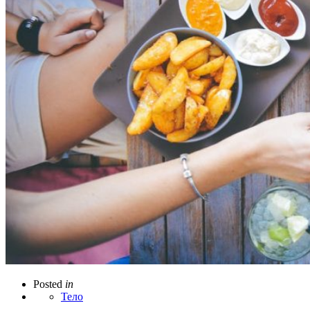
Posted
in
Тело