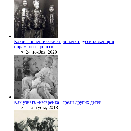
Какие гигиенические привычки русских женщин
поражают европеек
24 ноября, 2020
Как узнать «кесаренка» среди других детей
11 августа, 2018