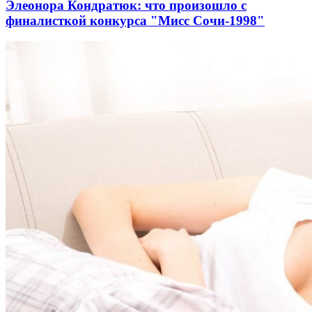
Элеонора Кондратюк: что произошло с
финалисткой конкурса "Мисс Сочи-1998"