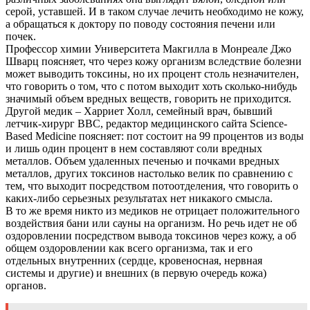
серой, уставшей. И в таком случае лечить необходимо не кожу,
а обращаться к доктору по поводу состояния печени или
почек.
Профессор химии Университета Макгилла в Монреале Джо
Шварц поясняет, что через кожу организм вследствие болезни
может выводить токсины, но их процент столь незначителен,
что говорить о том, что с потом выходит хоть сколько-нибудь
значимый объем вредных веществ, говорить не приходится.
Другой медик – Харриет Холл, семейный врач, бывший
летчик-хирург ВВС, редактор медицинского сайта Science-
Based Medicine поясняет: пот состоит на 99 процентов из воды
и лишь один процент в нем составляют соли вредных
металлов. Объем удаленных печенью и почками вредных
металлов, других токсинов настолько велик по сравнению с
тем, что выходит посредством потоотделения, что говорить о
каких-либо серьезных результатах нет никакого смысла.
В то же время никто из медиков не отрицает положительного
воздействия бани или сауны на организм. Но речь идет не об
оздоровлении посредством вывода токсинов через кожу, а об
общем оздоровлении как всего организма, так и его
отдельных внутренних (сердце, кровеносная, нервная
системы и другие) и внешних (в первую очередь кожа)
органов.