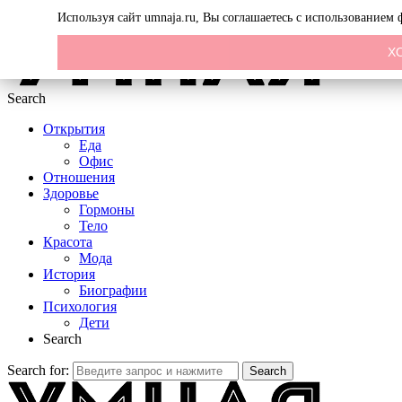
Menu
Используя сайт umnaja.ru, Вы соглашаетесь с использованием
Х
Search
Открытия
Еда
Офис
Отношения
Здоровье
Гормоны
Тело
Красота
Мода
История
Биографии
Психология
Дети
Search
Search for:
Search