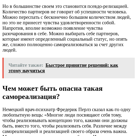
Но в большинстве своем это становится псевдо-релизацией.
Количество партнеров не говорит об успешности человека.
Можно переспать с бесконечно большим количеством людей,
но это не принесет чувства удовлетворенности собой.
Напротив, вполне возможно появление чувства
разочарования в себе. Можно выбирать себе партнеров,
которые имеют определенный социальный статус, но опять
же, сложно полноценно самореализоваться за счет других
людей.
Читайте также:
Быстрое принятие решений: как
этому научиться
Чем может быть опасна такая
самореализация?
Немецкий врач-психиатр Фредерик Перлз сказал как-то одну
любопытную вещь: «Многие люди посвящают себя тому,
чтобы реализовывать концепцию того, какими они должны
быть, вместо того, чтобы реализовать себя. Различие между
самореализацией и реализацией своего образа очень важна.