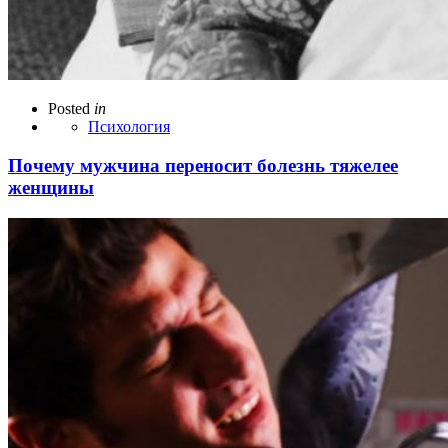
Posted
in
Психология
Почему мужчина переносит болезнь тяжелее
женщины