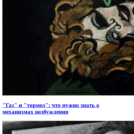
"Газ" и "тормоз": что нужно знать о
механизмах возбуждения