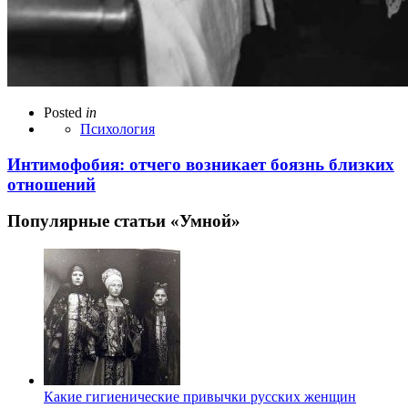
Posted
in
Психология
Интимофобия: отчего возникает боязнь близких
отношений
Популярные статьи «Умной»
Какие гигиенические привычки русских женщин