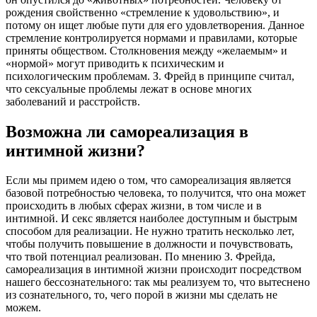
рождения свойственно «стремление к удовольствию», и
потому он ищет любые пути для его удовлетворения. Данное
стремление контролируется нормами и правилами, которые
приняты обществом. Столкновения между «желаемым» и
«нормой» могут приводить к психическим и
психологическим проблемам. З. Фрейд в принципе считал,
что сексуальные проблемы лежат в основе многих
заболеваний и расстройств.
Возможна ли самореализация в
интимной жизни?
Если мы примем идею о том, что самореализация является
базовой потребностью человека, то получится, что она может
происходить в любых сферах жизни, в том числе и в
интимной. И секс является наиболее доступным и быстрым
способом для реализации. Не нужно тратить несколько лет,
чтобы получить повышение в должности и почувствовать,
что твой потенциал реализован. По мнению З. Фрейда,
самореализация в интимной жизни происходит посредством
нашего бессознательного: так мы реализуем то, что вытеснено
из сознательного, то, чего порой в жизни мы сделать не
можем.