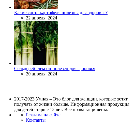
Какие сорта картофеля полезны для здоровья?
22 апреля, 2024
Сельдерей: чем он полезен для здоровья
20 апреля, 2024
2017-2023 Умная – Это блог для женщин, которые хотят
получать от жизни больше. Информационная продукция
для детей старше 12 лет. Все права защищены.
Реклама на сайте
Контакты