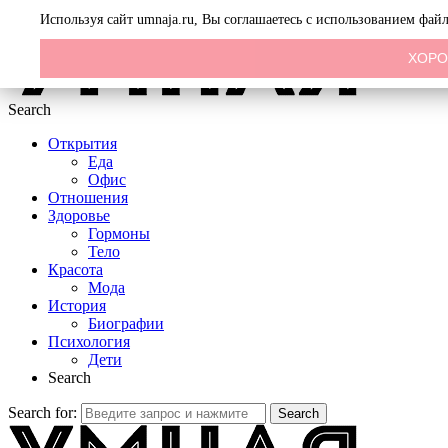
Menu
Используя сайт umnaja.ru, Вы соглашаетесь с использованием фай
ХОР
Search
Открытия
Еда
Офис
Отношения
Здоровье
Гормоны
Тело
Красота
Мода
История
Биографии
Психология
Дети
Search
Search for:
Search