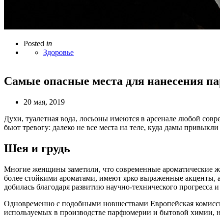
Posted
in
Здоровье
Самые опасные места для нанесения п
20 мая, 2019
Духи, туалетная вода, лосьоны имеются в арсенале любой со
бьют тревогу: далеко не все места на теле, куда дамы привык
Шея и грудь
Многие женщины заметили, что современные ароматические жидк
более стойкими ароматами, имеют ярко выраженные акценты, а
добилась благодаря развитию научно-технического прогресса и
Одновременно с подобными новшествами Европейская комисси
используемых в производстве парфюмерии и бытовой химии, на