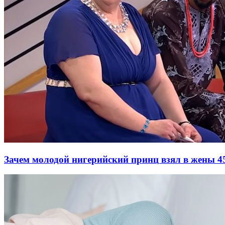
Зачем молодой нигерийский принц взял в жены 4