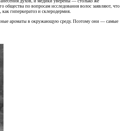
анесения духов, и медики уверены — столько же
о общества по вопросам исследования волос заявляют, что
 как гиперкератоз и склеродермия.
енные ароматы в окружающую среду. Поэтому они — самые