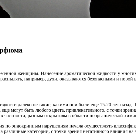
арфюма
временной женщины. Нанесение ароматической жидкости у многи
ли распылять, например, духи, оказываются безопасными и порой
ости далеко не такие, какими они были еще 15-20 лет назад. Т
 еще могут быть любого цвета, привлекательного, с точки зрен
 в частности, разным открытиям в области неорганической хими
я по эндокринным нарушениям начала осуществлять классифика
 различные категории, с точки зрения негативного влияния на 