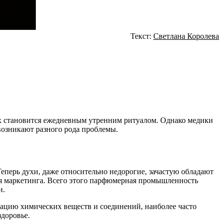
Текст:
Светлана Королева
х становится ежедневным утренним ритуалом. Однако медики
 возникают разного рода проблемы.
еперь духи, даже относительно недорогие, зачастую обладают
ия маркетинга. Всего этого парфюмерная промышленность
и.
цию химических веществ и соединений, наиболее часто
здоровье.