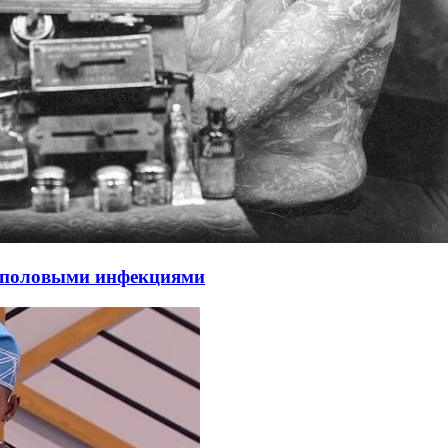
ся половыми инфекциями