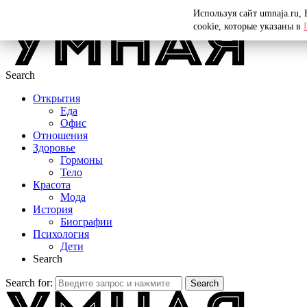
Menu
Используя сайт umnaja.ru,
cookie, которые указаны в
Search
Открытия
Еда
Офис
Отношения
Здоровье
Гормоны
Тело
Красота
Мода
История
Биографии
Психология
Дети
Search
Search for:
Search