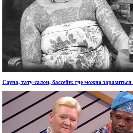
Сауна, тату-салон, бассейн: где можно заразить