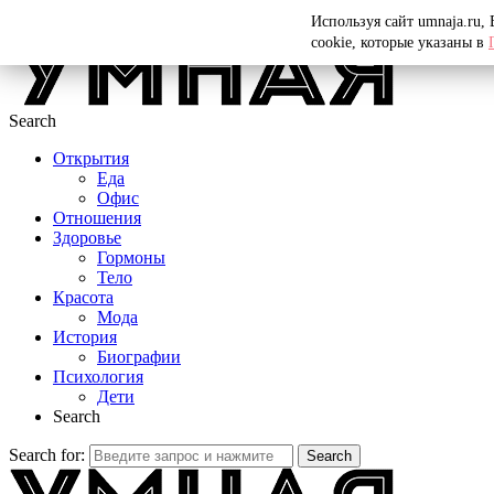
Menu
Используя сайт umnaja.ru,
cookie, которые указаны в
Search
Открытия
Еда
Офис
Отношения
Здоровье
Гормоны
Тело
Красота
Мода
История
Биографии
Психология
Дети
Search
Search for:
Search