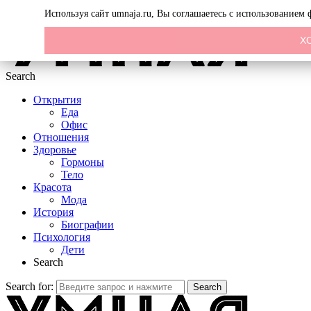
Menu
Используя сайт umnaja.ru, Вы соглашаетесь с использованием
Х
Search
Открытия
Еда
Офис
Отношения
Здоровье
Гормоны
Тело
Красота
Мода
История
Биографии
Психология
Дети
Search
Search for:
Search