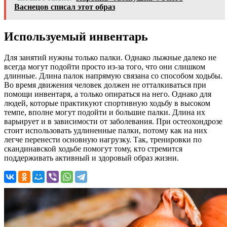
Васнецов списал этот образ
Используемый инвентарь
Для занятий нужны только палки. Однако лыжные далеко не
всегда могут подойти просто из-за того, что они слишком
длинные. Длина палок напрямую связана со способом ходьбы.
Во время движения человек должен не отталкиваться при
помощи инвентаря, а только опираться на него. Однако для
людей, которые практикуют спортивную ходьбу в высоком
темпе, вполне могут подойти и большие палки. Длина их
варьирует и в зависимости от заболевания. При остеохондрозе
стоит использовать удлиненные палки, потому как на них
легче перенести основную нагрузку. Так, тренировки по
скандинавской ходьбе помогут тому, кто стремится
поддерживать активный и здоровый образ жизни.