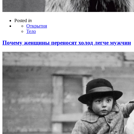
Posted
in
Открытия
Тело
Почему женщины переносят холод легче мужчин