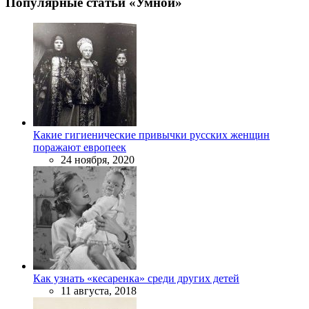
Популярные статьи «Умной»
Какие гигиенические привычки русских женщин
поражают европеек
24 ноября, 2020
Как узнать «кесаренка» среди других детей
11 августа, 2018