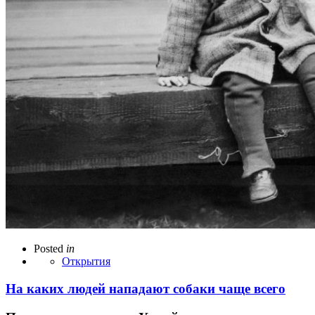
Posted
in
Открытия
На каких людей нападают собаки чаще всего