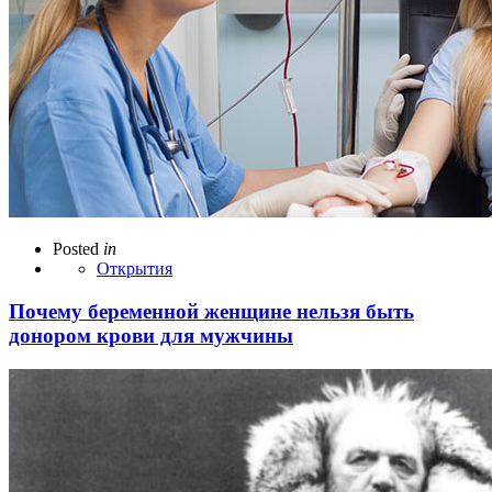
Posted
in
Открытия
Почему беременной женщине нельзя быть
донором крови для мужчины