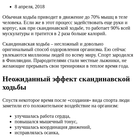
8 апреля, 2018
Обычная ходьба приводит в движение до 70% мышц в теле
человека. Если же в этот процесс задействовать еще руки и
корпус, как при скандинавской ходьбе, то работает 90% всей
мускулатуры и тратится в 2 раза больше калорий.
Скандинавская ходьба – несложный и довольно
оригинальный способ оздоровления организма. Ею сейчас
увлекаются миллионы людей по всему миру. Спорт зародился
в Финляндии. Прародителями стали местные лыжники, не
желающие прерывать свои тренировки в теплое время года.
Неожиданный эффект скандинавской
ходьбы
Спустя некоторое время после «создания» вида спорта люди
заметили его положительное воздействие на организм:
улучшалась работа сердца,
повышался мышечный тонус,
улучшалась координация движений,
исправлялась осанка,