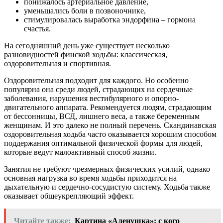
понижалось артериальное давление,
уменьшались боли в позвоночнике,
стимулировалась выработка
эндорфина
– гормона
счастья.
На сегодняшний день уже существует несколько
разновидностей финской ходьбы: классическая,
оздоровительная и спортивная.
Оздоровительная подходит для каждого. Но особенно
популярна она среди людей, страдающих на сердечные
заболевания, нарушения вестибулярного и опорно-
двигательного аппарата. Рекомендуется людям, страдающим
от бессонницы,
ВСД
, лишнего веса, а также беременным
женщинам. И это далеко не полный перечень. Скандинавская
оздоровительная ходьба часто оказывается хорошим способом
поддержания оптимальной физической формы для людей,
которые ведут малоактивный способ жизни.
Занятия не требуют чрезмерных физических усилий, однако
основная нагрузка во время ходьбы приходится на
дыхательную и сердечно-сосудистую систему. Ходьба также
оказывает общеукрепляющий эффект.
Читайте также:
Картина «Аленушка»: с кого