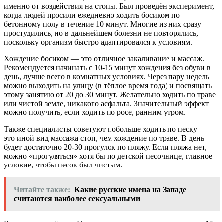
именно от воздействия на стопы. Был проведён эксперимент,
когда людей просили ежедневно ходить босиком по
бетонному полу в течение 10 минут. Многие из них сразу
простудились, но в дальнейшем болезни не повторялись,
поскольку организм быстро адаптировался к условиям.
Хождение босиком — это отличное закаливание и массаж.
Рекомендуется начинать с 10-15 минут хождения без обуви в
день, лучше всего в комнатных условиях. Через пару недель
можно выходить на улицу (в тёплое время года) и посвящать
этому занятию от 20 до 30 минут. Желательно ходить по траве
или чистой земле, никакого асфальта. Значительный эффект
можно получить, если ходить по росе, ранним утром.
Также специалисты советуют побольше ходить по песку —
это иной вид массажа стоп, чем хождение по траве. В день
будет достаточно 20-30 прогулок по пляжу. Если пляжа нет,
можно «прогуляться» хотя бы по детской песочнице, главное
условие, чтобы песок был чистым.
Читайте также:
Какие русские имена на Западе
считаются наиболее сексуальными