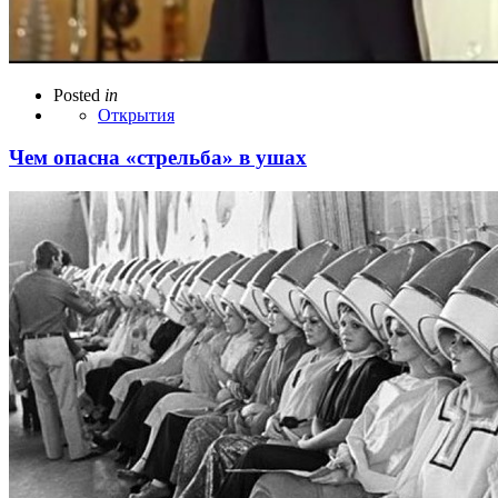
Posted
in
Открытия
Чем опасна «стрельба» в ушах