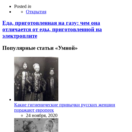
Posted
in
Открытия
Еда, приготовленная на газу: чем она
отличается от еды, приготовленной на
электроплите
Популярные статьи «Умной»
Какие гигиенические привычки русских женщин
поражают европеек
24 ноября, 2020