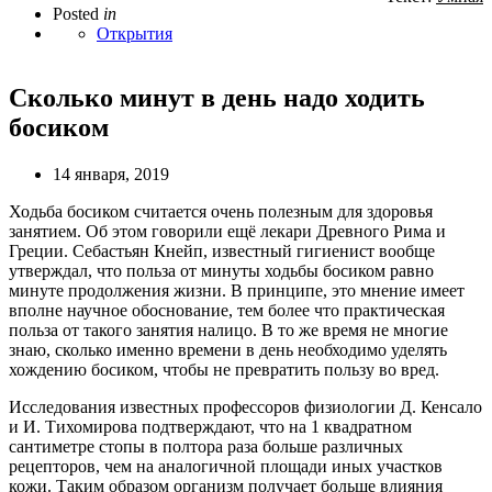
Posted
in
Открытия
Сколько минут в день надо ходить
босиком
14 января, 2019
Ходьба босиком считается очень полезным для здоровья
занятием. Об этом говорили ещё лекари Древного Рима и
Греции. Себастьян Кнейп, известный гигиенист вообще
утверждал, что польза от минуты ходьбы босиком равно
минуте продолжения жизни. В принципе, это мнение имеет
вполне научное обоснование, тем более что практическая
польза от такого занятия налицо. В то же время не многие
знаю, сколько именно времени в день необходимо уделять
хождению босиком, чтобы не превратить пользу во вред.
Исследования известных профессоров физиологии Д. Кенсало
и И. Тихомирова подтверждают, что на 1 квадратном
сантиметре стопы в полтора раза больше различных
рецепторов, чем на аналогичной площади иных участков
кожи. Таким образом организм получает больше влияния