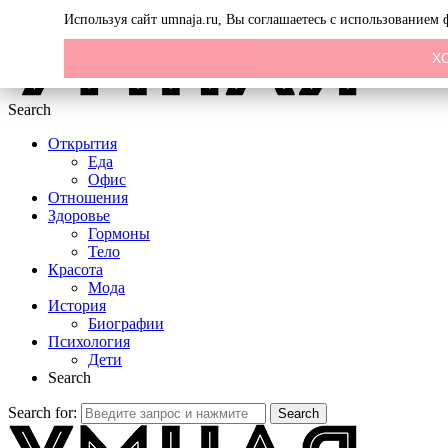
Menu
Используя сайт umnaja.ru, Вы соглашаетесь с использованием
Х
Search
Открытия
Еда
Офис
Отношения
Здоровье
Гормоны
Тело
Красота
Мода
История
Биографии
Психология
Дети
Search
Search for:
Search