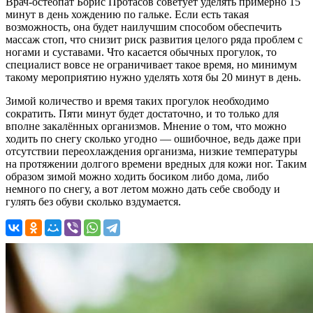
Врач-остеопат Борис Протасов советует уделять примерно 15
минут в день хождению по гальке. Если есть такая
возможность, она будет наилучшим способом обеспечить
массаж стоп, что снизит риск развития целого ряда проблем с
ногами и суставами. Что касается обычных прогулок, то
специалист вовсе не ограничивает такое время, но минимум
такому мероприятию нужно уделять хотя бы 20 минут в день.
Зимой количество и время таких прогулок необходимо
сократить. Пяти минут будет достаточно, и то только для
вполне закалённых организмов. Мнение о том, что можно
ходить по снегу сколько угодно — ошибочное, ведь даже при
отсутствии переохлаждения организма, низкие температуры
на протяжении долгого времени вредных для кожи ног. Таким
образом зимой можно ходить босиком либо дома, либо
немного по снегу, а вот летом можно дать себе свободу и
гулять без обуви сколько вздумается.