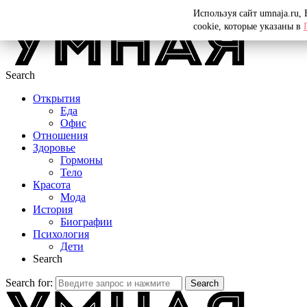
Menu
Используя сайт umnaja.ru,
cookie, которые указаны в
Search
Открытия
Еда
Офис
Отношения
Здоровье
Гормоны
Тело
Красота
Мода
История
Биографии
Психология
Дети
Search
Search for:
Search