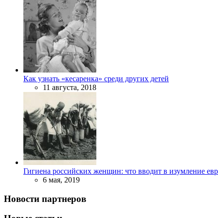
Как узнать «кесаренка» среди других детей
11 августа, 2018
Гигиена российских женщин: что вводит в изумление ев
6 мая, 2019
Новости партнеров