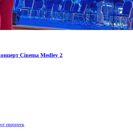
концерт Cinema Medley 2
ют европеек