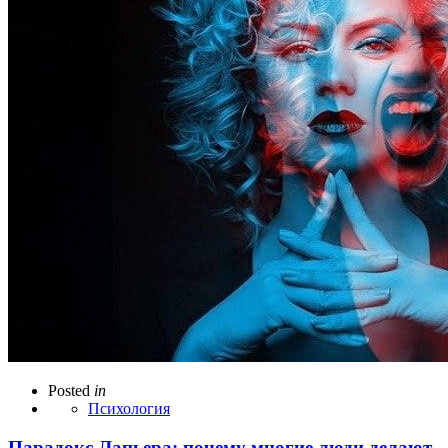
Posted
in
Психология
Парадокс Лапьера: почему многие люди делают