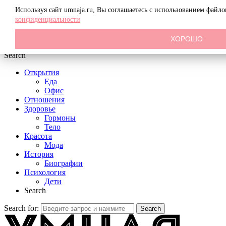
Menu
Используя сайт umnaja.ru, Вы соглашаетесь с использованием файл
конфиденциальности
ХОРОШО
Search
Открытия
Еда
Офис
Отношения
Здоровье
Гормоны
Тело
Красота
Мода
История
Биографии
Психология
Дети
Search
Search for:
Search