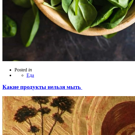
Posted
in
Еда
Какие продукты нельзя мыть