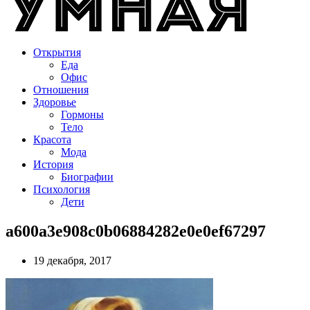
Открытия
Еда
Офис
Отношения
Здоровье
Гормоны
Тело
Красота
Мода
История
Биографии
Психология
Дети
a600a3e908c0b06884282e0e0ef67297
19 декабря, 2017