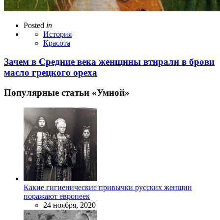
Posted
in
История
Красота
Зачем в Средние века женщины втирали в брови
масло грецкого ореха
Популярные статьи «Умной»
Какие гигиенические привычки русских женщин
поражают европеек
24 ноября, 2020