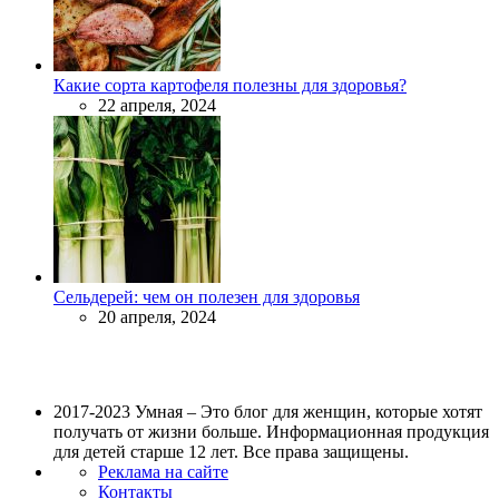
Какие сорта картофеля полезны для здоровья?
22 апреля, 2024
Сельдерей: чем он полезен для здоровья
20 апреля, 2024
2017-2023 Умная – Это блог для женщин, которые хотят
получать от жизни больше. Информационная продукция
для детей старше 12 лет. Все права защищены.
Реклама на сайте
Контакты