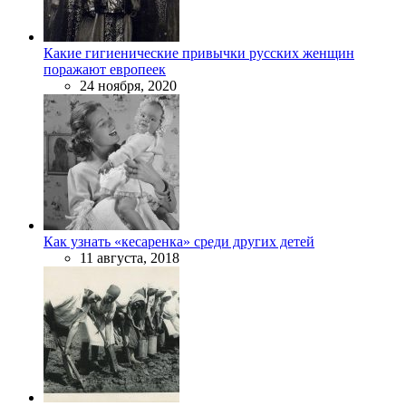
Какие гигиенические привычки русских женщин
поражают европеек
24 ноября, 2020
Как узнать «кесаренка» среди других детей
11 августа, 2018