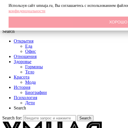
Menu
Используя сайт umnaja.ru, Вы соглашаетесь с использованием файл
конфиденциальности
ХОРОШО
Search
Открытия
Еда
Офис
Отношения
Здоровье
Гормоны
Тело
Красота
Мода
История
Биографии
Психология
Дети
Search
Search for:
Search