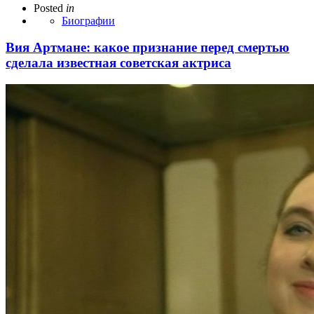
Posted
in
Биографии
Вия Артмане: какое признание перед смертью
сделала известная советская актриса