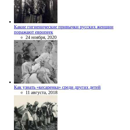
Какие гигиенические привычки русских женщин
поражают европеек
24 ноября, 2020
Как узнать «кесаренка» среди других детей
11 августа, 2018