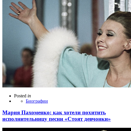
Posted
in
Биографии
Мария Пахоменко: как хотели похитить
исполнительницу песни «Стоят девчонки»