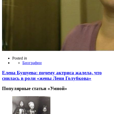
Posted
in
Биографии
Елена Бушуева: почему актриса жалела, что
снилась в роли «жены Лени Голубкова»
Популярные статьи «Умной»