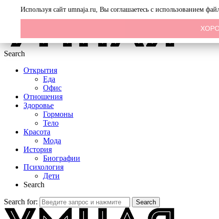
Menu
Используя сайт umnaja.ru, Вы соглашаетесь с использованием фа
ХОР
Search
Открытия
Еда
Офис
Отношения
Здоровье
Гормоны
Тело
Красота
Мода
История
Биографии
Психология
Дети
Search
Search for:
Search