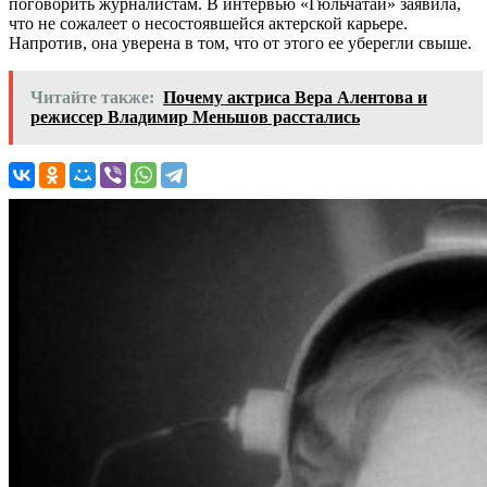
поговорить журналистам. В интервью «Гюльчатай» заявила,
что не сожалеет о несостоявшейся актерской карьере.
Напротив, она уверена в том, что от этого ее уберегли свыше.
Читайте также:
Почему актриса Вера Алентова и
режиссер Владимир Меньшов расстались