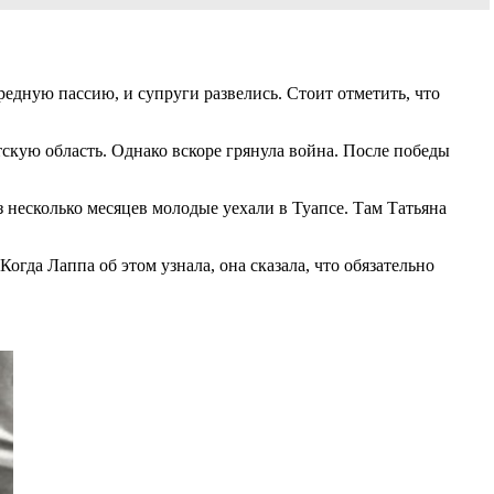
ередную пассию, и супруги развелись. Стоит отметить, что
скую область. Однако вскоре грянула война. После победы
 несколько месяцев молодые уехали в Туапсе. Там Татьяна
огда Лаппа об этом узнала, она сказала, что обязательно