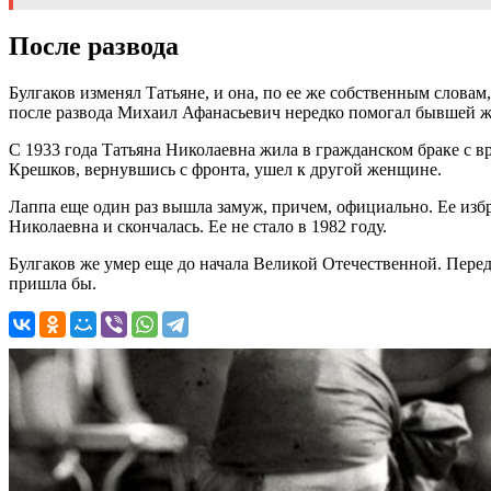
После развода
Булгаков изменял Татьяне, и она, по ее же собственным словам
после развода Михаил Афанасьевич нередко помогал бывшей ж
С 1933 года Татьяна Николаевна жила в гражданском браке с в
Крешков, вернувшись с фронта, ушел к другой женщине.
Лаппа еще один раз вышла замуж, причем, официально. Ее избр
Николаевна и скончалась. Ее не стало в 1982 году.
Булгаков же умер еще до начала Великой Отечественной. Перед с
пришла бы.