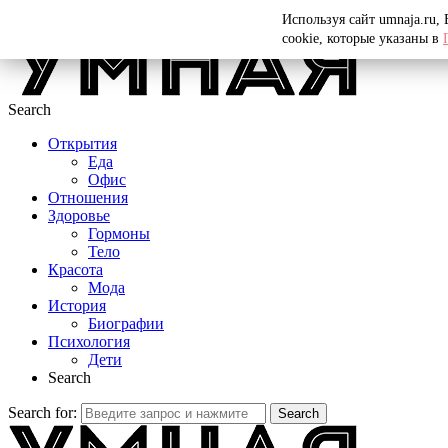
Menu
Используя сайт umnaja.ru,
cookie, которые указаны в
Search
Открытия
Еда
Офис
Отношения
Здоровье
Гормоны
Тело
Красота
Мода
История
Биографии
Психология
Дети
Search
Search for:
Search