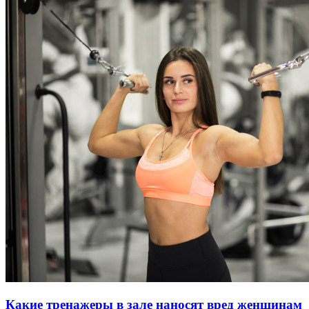
Какие тренажеры в зале наносят вред женщинам