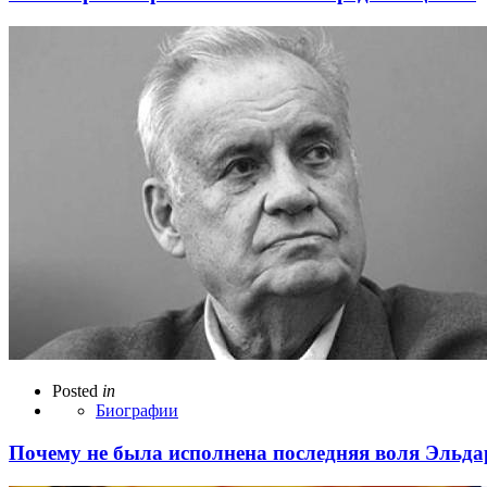
Posted
in
Биографии
Почему не была исполнена последняя воля Эльда