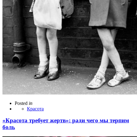
Posted
in
Красота
«Красота требует жертв»: ради чего мы терпим
боль