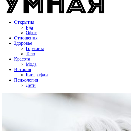
Открытия
Еда
Офис
Отношения
Здоровье
Гормоны
Тело
Красота
Мода
История
Биографии
Психология
Дети