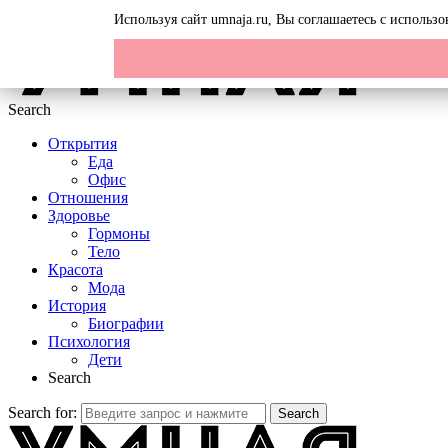
Menu
Используя сайт umnaja.ru, Вы соглашаетесь с исполь
Search
Открытия
Еда
Офис
Отношения
Здоровье
Гормоны
Тело
Красота
Мода
История
Биографии
Психология
Дети
Search
Search for:
Search