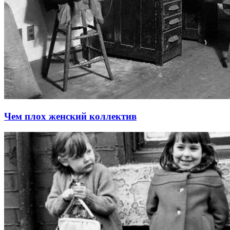
Чем плох женский коллектив