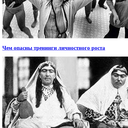
Чем опасны тренинги личностного роста