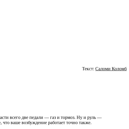
Текст:
Саломи Коломб
сти всего две педали — газ и тормоз. Ну и руль —
, что ваше возбуждение работает точно также.