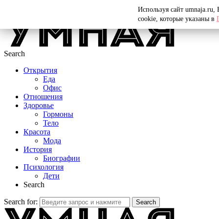
Menu
Используя сайт umnaja.ru,
cookie, которые указаны в
Search
Открытия
Еда
Офис
Отношения
Здоровье
Гормоны
Тело
Красота
Мода
История
Биографии
Психология
Дети
Search
Search for:
Search