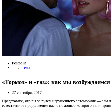
Posted
in
Тело
«Тормоз» и «газ»: как мы возбуждаемся
27 сентября, 2017
Представьте, что вы за рулём игрушечного автомобиля — вам н
естественное продолжение вас, с помощью которого вы и прини