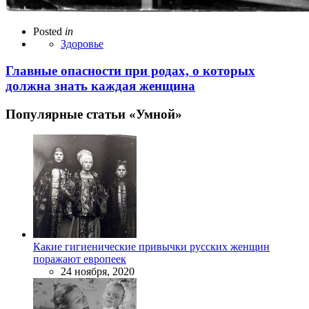
Posted
in
Здоровье
Главные опасности при родах, о которых
должна знать каждая женщина
Популярные статьи «Умной»
Какие гигиенические привычки русских женщин
поражают европеек
24 ноября, 2020