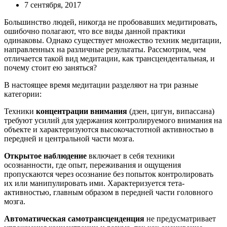
7 сентября, 2017
Большинство людей, никогда не пробовавших медитировать,
ошибочно полагают, что все виды данной практики
одинаковы. Однако существует множество техник медитации,
направленных на различные результаты. Рассмотрим, чем
отличается такой вид медитации, как трансцендентальная, и
почему стоит ею заняться?
В настоящее время медитации разделяют на три разные
категории:
Техники
концентрации внимания
(дзен, цигун, випассана)
требуют усилий для удержания контролируемого внимания на
объекте и характеризуются высокочастотной активностью в
передней и центральной части мозга.
Открытое наблюдение
включает в себя техники
осознанности, где опыт, переживания и ощущения
пропускаются через осознание без попыток контролировать
их или манипулировать ими. Характеризуется тета-
активностью, главным образом в передней части головного
мозга.
Автоматическая самотрансценденция
не предусматривает