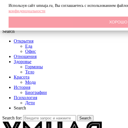
Menu
Используя сайт umnaja.ru, Вы соглашаетесь с использованием файл
конфиденциальности
ХОРОШО
Search
Открытия
Еда
Офис
Отношения
Здоровье
Гормоны
Тело
Красота
Мода
История
Биографии
Психология
Дети
Search
Search for:
Search