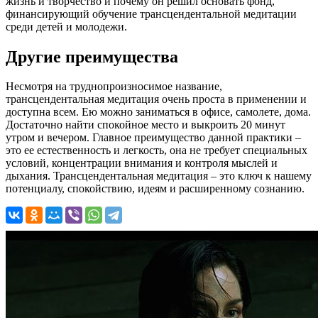
жизнь и творчество и почему он решил основать фонд,
финансирующий обучение трансцендентальной медитации
среди детей и молодежи.
Другие преимущества
Несмотря на труднопроизносимое название,
трансцендентальная медитация очень проста в применении и
доступна всем. Ею можно заниматься в офисе, самолете, дома.
Достаточно найти спокойное место и выкроить 20 минут
утром и вечером. Главное преимущество данной практики –
это ее естественность и легкость, она не требует специальных
условий, концентрации внимания и контроля мыслей и
дыхания. Трансцендентальная медитация – это ключ к нашему
потенциалу, спокойствию, идеям и расширенному сознанию.