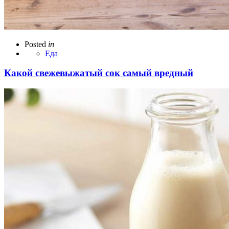
Posted
in
Еда
Какой свежевыжатый сок самый вредный