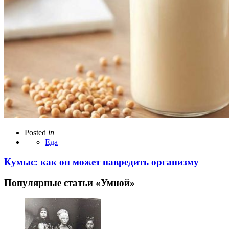
Posted
in
Еда
Кумыс: как он может навредить организму
Популярные статьи «Умной»