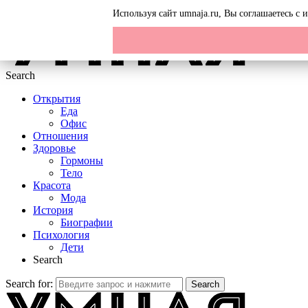
Menu
Используя сайт umnaja.ru, Вы соглашаетесь с
Search
Открытия
Еда
Офис
Отношения
Здоровье
Гормоны
Тело
Красота
Мода
История
Биографии
Психология
Дети
Search
Search for:
Search