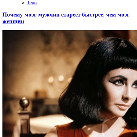
Тело
Почему мозг мужчин стареет быстрее, чем мозг
женщин