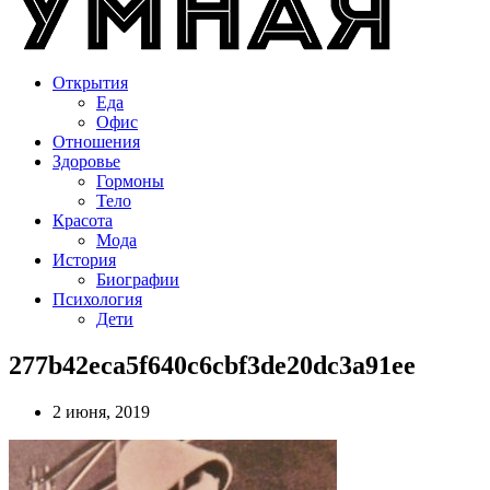
Открытия
Еда
Офис
Отношения
Здоровье
Гормоны
Тело
Красота
Мода
История
Биографии
Психология
Дети
277b42eca5f640c6cbf3de20dc3a91ee
2 июня, 2019