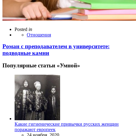
Posted
in
Отношения
Роман с преподавателем в университете:
подводные камни
Популярные статьи «Умной»
Какие гигиенические привычки русских женщин
поражают европеек
24 ноября, 2020