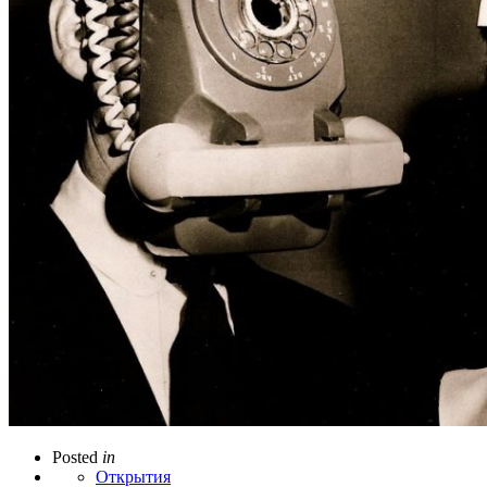
Posted
in
Открытия