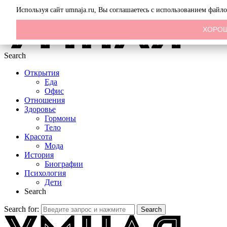
Menu
Используя сайт umnaja.ru, Вы соглашаетесь с использованием файл
ХОРО
Search
Открытия
Еда
Офис
Отношения
Здоровье
Гормоны
Тело
Красота
Мода
История
Биографии
Психология
Дети
Search
Search for:
Search