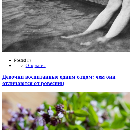
Posted
in
Открытия
Девочки воспитанные одним отцом: чем они
отличаются от ровесниц