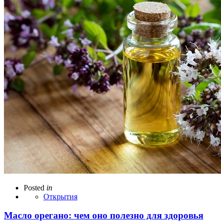
Posted
in
Открытия
Масло орегано: чем оно полезно для здоровья