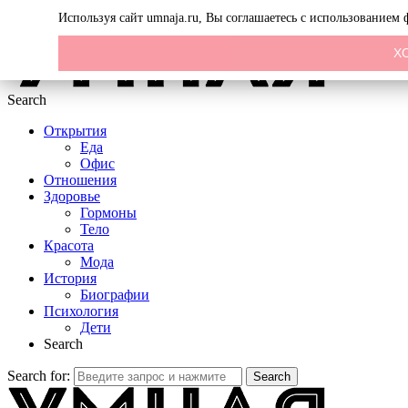
Menu
Используя сайт umnaja.ru, Вы соглашаетесь с использованием
Х
Search
Открытия
Еда
Офис
Отношения
Здоровье
Гормоны
Тело
Красота
Мода
История
Биографии
Психология
Дети
Search
Search for:
Search