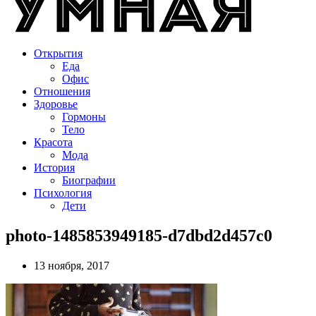
Открытия
Еда
Офис
Отношения
Здоровье
Гормоны
Тело
Красота
Мода
История
Биографии
Психология
Дети
photo-1485853949185-d7dbd2d457c0
13 ноября, 2017