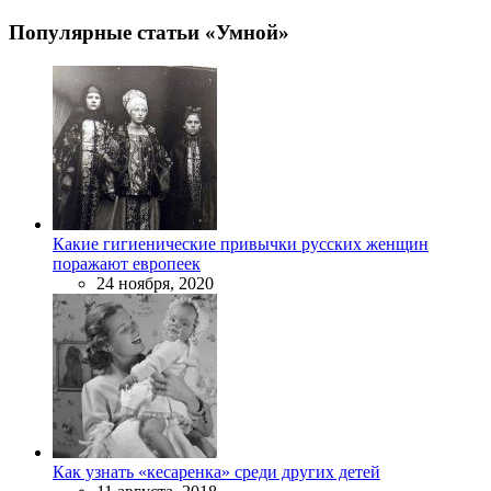
Популярные статьи «Умной»
Какие гигиенические привычки русских женщин
поражают европеек
24 ноября, 2020
Как узнать «кесаренка» среди других детей