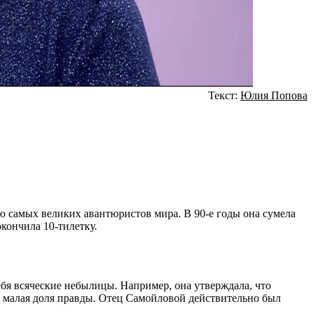
Текст:
Юлия Попова
 самых великих авантюристов мира. В 90-е годы она сумела
кончила 10-тилетку.
бя всяческие небылицы. Например, она утверждала, что
о малая доля правды. Отец Самойловой действительно был