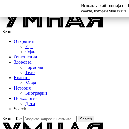
Menu
Используя сайт umnaja.ru,
cookie, которые указаны в
Search
Открытия
Еда
Офис
Отношения
Здоровье
Гормоны
Тело
Красота
Мода
История
Биографии
Психология
Дети
Search
Search for:
Search