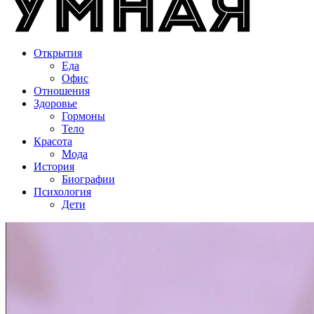
Открытия
Еда
Офис
Отношения
Здоровье
Гормоны
Тело
Красота
Мода
История
Биографии
Психология
Дети