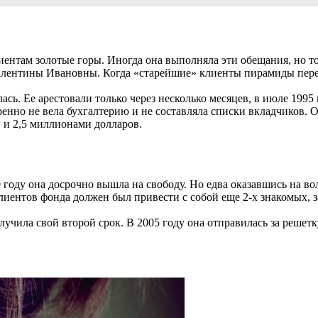
ентам золотые горы. Иногда она выполняла эти обещания, но то
Валентины Ивановны. Когда «старейшие» клиенты пирамиды пере
лась. Ее арестовали только через несколько месяцев, в июле 1995
меренно не вела бухгалтерию и не составляла списки вкладчиков
 и 2,5 миллионами долларов.
году она досрочно вышла на свободу. Но едва оказавшись на вол
ентов фонда должен был привести с собой еще 2-х знакомых, з
учила свой второй срок. В 2005 году она отправилась за решетк