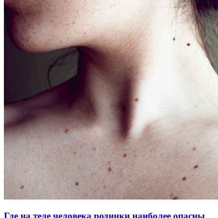
Где на теле человека родинки наиболее опасны