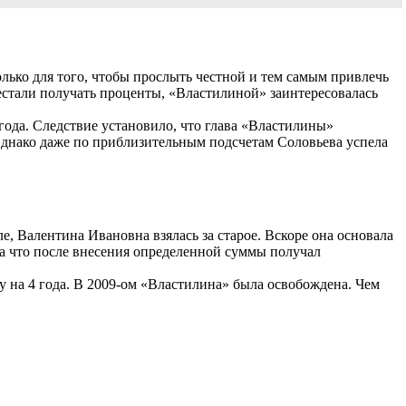
лько для того, чтобы прослыть честной и тем самым привлечь
стали получать проценты, «Властилиной» заинтересовалась
 года. Следствие установило, что глава «Властилины»
. Однако даже по приблизительным подсчетам Соловьева успела
е, Валентина Ивановна взялась за старое. Вскоре она основала
а что после внесения определенной суммы получал
у на 4 года. В 2009-ом «Властилина» была освобождена. Чем