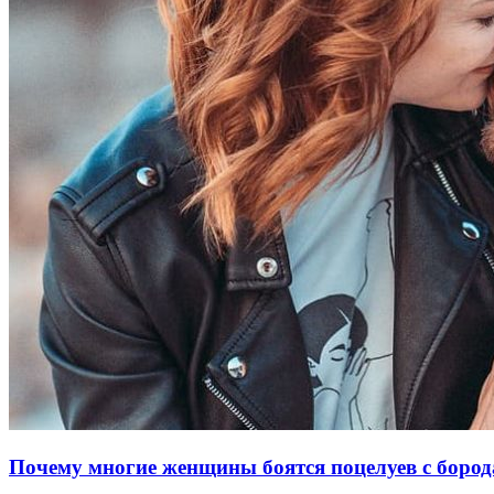
Почему многие женщины боятся поцелуев с бор