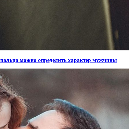
о пальца можно определить характер мужчины