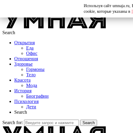
Menu
Используя сайт umnaja.ru,
cookie, которые указаны в
Search
Открытия
Еда
Офис
Отношения
Здоровье
Гормоны
Тело
Красота
Мода
История
Биографии
Психология
Дети
Search
Search for:
Search