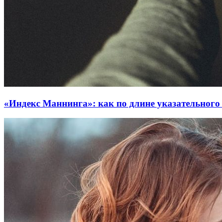
«Индекс Маннинга»: как по длине указательног