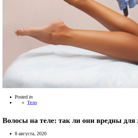
Posted
in
Тело
Волосы на теле: так ли они вредны для
8 августа, 2020