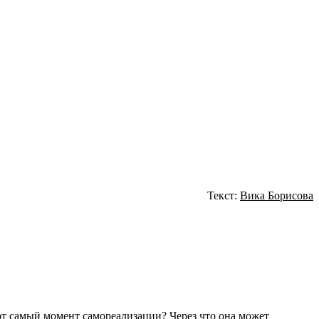
Текст:
Вика Борисова
тот самый момент самореализации? Через что она может