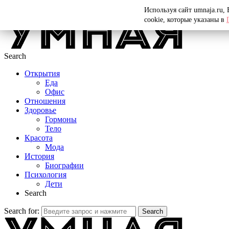
Menu
Используя сайт umnaja.ru,
cookie, которые указаны в
Search
Открытия
Еда
Офис
Отношения
Здоровье
Гормоны
Тело
Красота
Мода
История
Биографии
Психология
Дети
Search
Search for:
Search