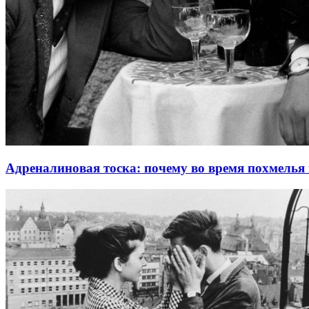
Адреналиновая тоска: почему во время похмелья