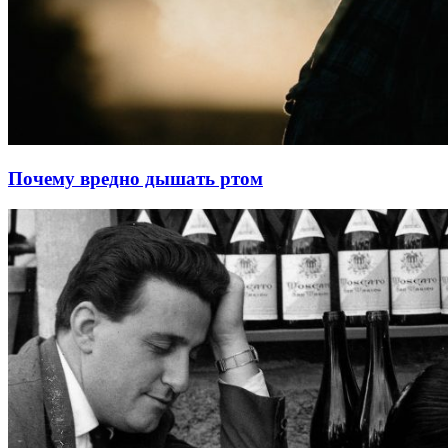
Почему вредно дышать ртом