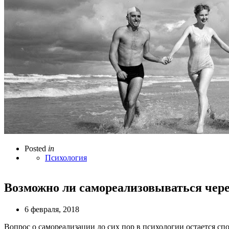
Posted
in
Психология
Возможно ли самореализовываться чер
6 февраля, 2018
Вопрос о самореализации до сих пор в психологии остается сп