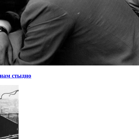
 нам стыдно