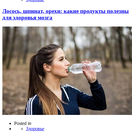
Лосось, шпинат, орехи: какие продукты полезны
для здоровья мозга
Posted
in
Здоровье