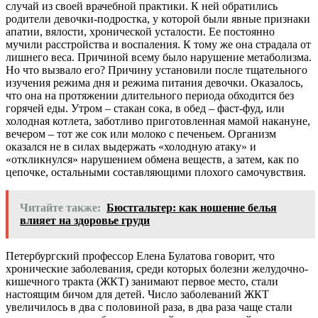
случай из своей врачебной практики. К ней обратились
родители девочки-подростка, у которой были явные признаки
апатии, вялости, хронической усталости. Ее постоянно
мучили расстройства и воспаления. К тому же она страдала от
лишнего веса. Причиной всему было нарушение метаболизма.
Но что вызвало его? Причину установили после тщательного
изучения режима дня и режима питания девочки. Оказалось,
что она на протяжении длительного периода обходится без
горячей еды. Утром – стакан сока, в обед – фаст-фуд, или
холодная котлета, заботливо приготовленная мамой накануне,
вечером – тот же сок или молоко с печеньем. Организм
оказался не в силах выдержать «холодную атаку» и
«откликнулся» нарушением обмена веществ, а затем, как по
цепочке, остальными составляющими плохого самочувствия.
Читайте также:
Бюстгальтер: как ношение белья
влияет на здоровье груди
Петербургский профессор Елена Булатова говорит, что
хронические заболевания, среди которых болезни желудочно-
кишечного тракта (ЖКТ) занимают первое место, стали
настоящим бичом для детей. Число заболеваний ЖКТ
увеличилось в два с половиной раза, в два раза чаще стали