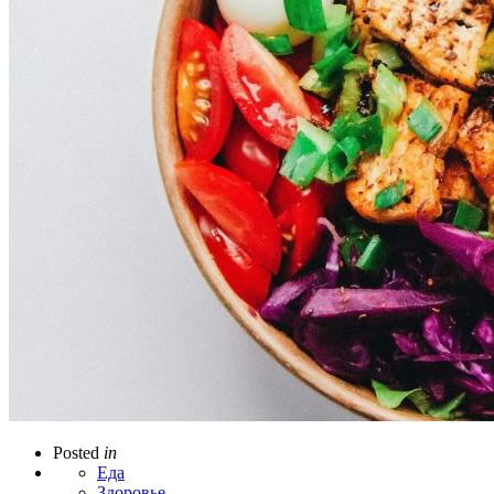
Posted
in
Еда
Здоровье