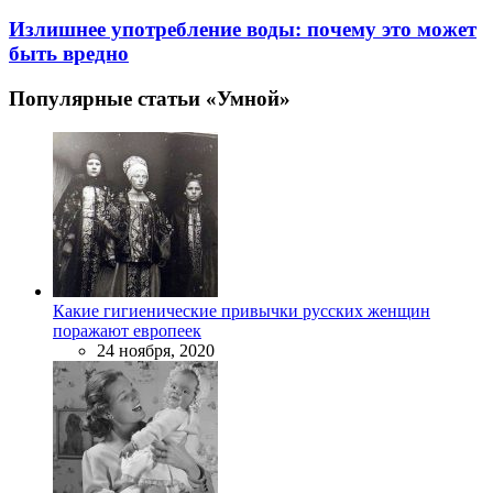
Излишнее употребление воды: почему это может
быть вредно
Популярные статьи «Умной»
Какие гигиенические привычки русских женщин
поражают европеек
24 ноября, 2020