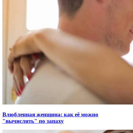
Влюбленная женщина: как её можно
"вычислить" по запаху