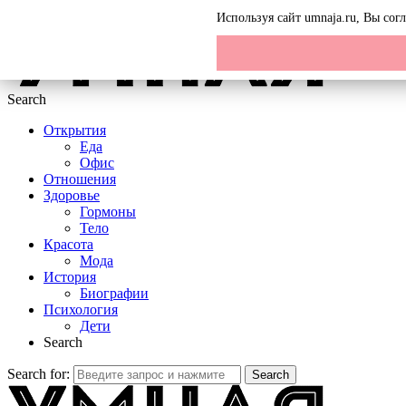
Menu
Используя сайт umnaja.ru, Вы со
Search
Открытия
Еда
Офис
Отношения
Здоровье
Гормоны
Тело
Красота
Мода
История
Биографии
Психология
Дети
Search
Search for:
Search