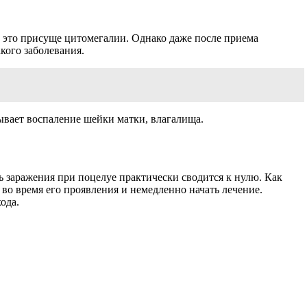
ё это присуще
цитомегалии
. Однако даже после приема
кого заболевания.
вает воспаление шейки матки, влагалища.
ть заражения при поцелуе практически сводится к нулю. Как
в во время его проявления и немедленно начать лечение.
ода.