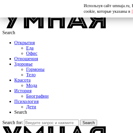
Menu
Используя сайт umnaja.ru,
cookie, которые указаны в
Search
Открытия
Еда
Офис
Отношения
Здоровье
Гормоны
Тело
Красота
Мода
История
Биографии
Психология
Дети
Search
Search for:
Search