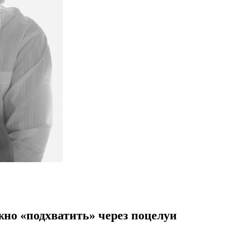
жно «подхватить» через поцелуи