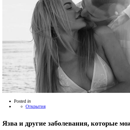
Posted
in
Открытия
Язва и другие заболевания, которые мо