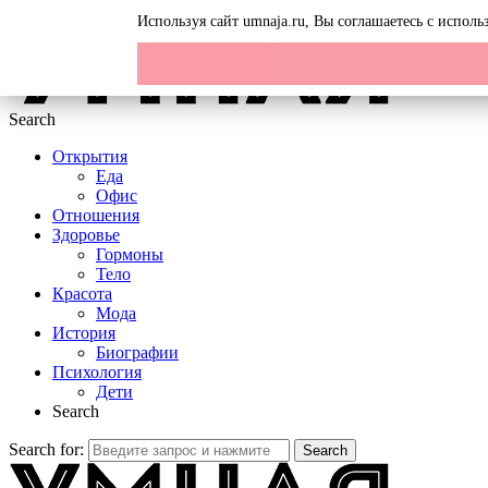
Menu
Используя сайт umnaja.ru, Вы соглашаетесь с испол
Search
Открытия
Еда
Офис
Отношения
Здоровье
Гормоны
Тело
Красота
Мода
История
Биографии
Психология
Дети
Search
Search for:
Search