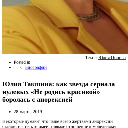
Текст:
Юлия Попова
Posted
in
Биографии
Юлия Такшина: как звезда сериала
нулевых «Не родись красивой»
боролась с анорексией
28 марта, 2019
Некоторые думают, что чаще всего жертвами анорексии
становятся те, кто имеет прямое отношение к модельному