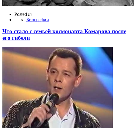
Posted
in
Биографии
Что стало с семьей космонавта Комарова после
его гибели