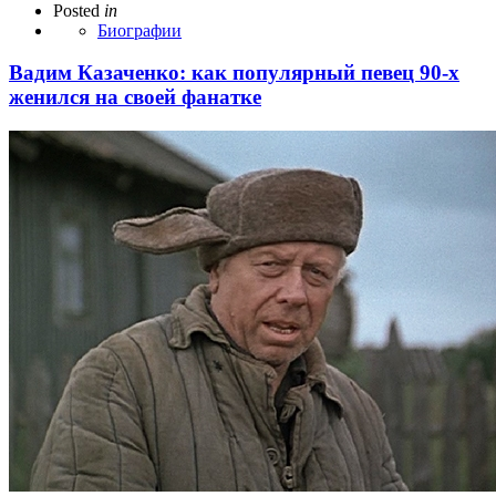
Posted
in
Биографии
Вадим Казаченко: как популярный певец 90-х
женился на своей фанатке