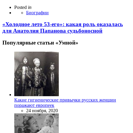
Posted
in
Биографии
«Холодное лето 53-его»: какая роль оказалась
для Анатолия Папанова судьбоносной
Популярные статьи «Умной»
Какие гигиенические привычки русских женщин
поражают европеек
24 ноября, 2020