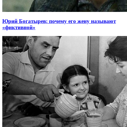
Юрий Богатырев: почему его жену называют
«фиктивной»