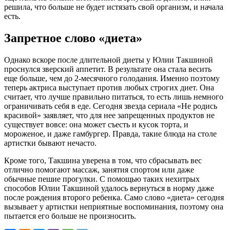
решила, что больше не будет истязать свой организм, и начала
есть.
Запретное слово «диета»
Однако вскоре после длительной диеты у Юлии Такшиной
проснулся зверский аппетит. В результате она стала весить
еще больше, чем до 2-месячного голодания. Именно поэтому
теперь актриса выступает против любых строгих диет. Она
считает, что лучше правильно питаться, то есть лишь немного
ограничивать себя в еде. Сегодня звезда сериала «Не родись
красивой» заявляет, что для нее запрещенных продуктов не
существует вовсе: она может съесть и кусок торта, и
мороженое, и даже гамбургер. Правда, такие блюда на столе
артистки бывают нечасто.
Кроме того, Такшина уверена в том, что сбрасывать вес
отлично помогают массаж, занятия спортом или даже
обычные пешие прогулки. С помощью таких нехитрых
способов Юлии Такшиной удалось вернуться в норму даже
после рождения второго ребенка. Само слово «диета» сегодня
вызывает у артистки неприятные воспоминания, поэтому она
пытается его больше не произносить.