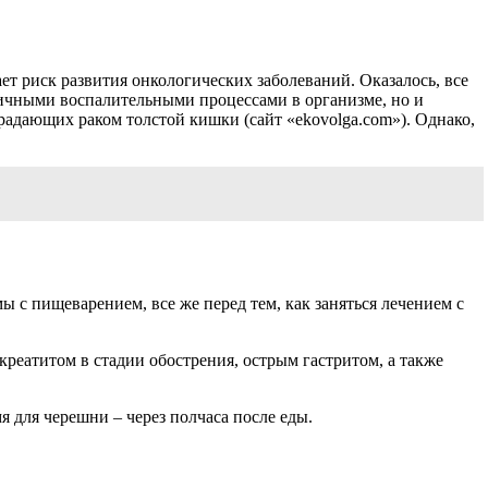
ет риск развития онкологических заболеваний. Оказалось, все
личными воспалительными процессами в организме, но и
радающих раком толстой кишки (сайт «ekovolga.com»). Однако,
 с пищеварением, все же перед тем, как заняться лечением с
реатитом в стадии обострения, острым гастритом, а также
 для черешни – через полчаса после еды.