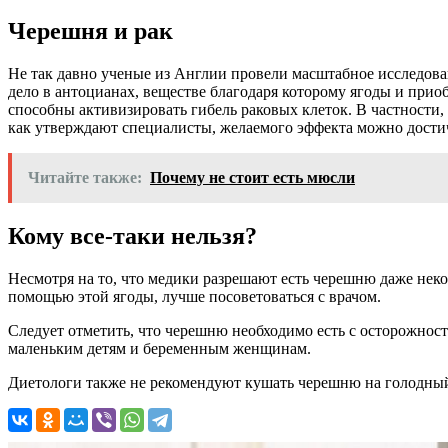
Черешня и рак
Не так давно ученые из Англии провели масштабное исследован
дело в антоцианах, веществе благодаря которому ягоды и при
способны активизировать гибель раковых клеток. В частности,
как утверждают специалисты, желаемого эффекта можно достичь
Читайте также:
Почему не стоит есть мюсли
Кому все-таки нельзя?
Несмотря на то, что медики разрешают есть черешню даже неко
помощью этой ягоды, лучше посоветоваться с врачом.
Следует отметить, что черешню необходимо есть с осторожност
маленьким детям и беременным женщинам.
Диетологи также не рекомендуют кушать черешню на голодный 