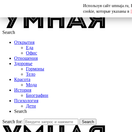
Menu
Используя сайт umnaja.ru,
cookie, которые указаны в
Search
Открытия
Еда
Офис
Отношения
Здоровье
Гормоны
Тело
Красота
Мода
История
Биографии
Психология
Дети
Search
Search for:
Search