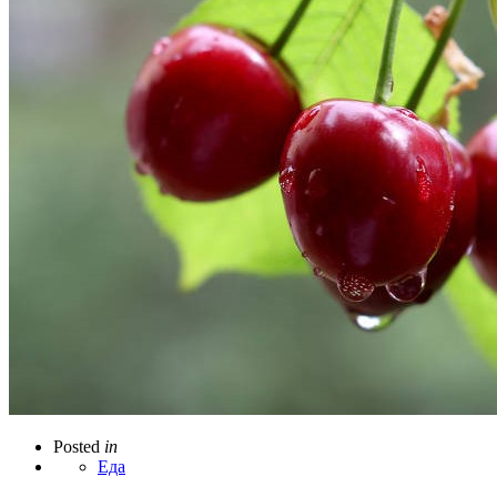
Posted
in
Еда