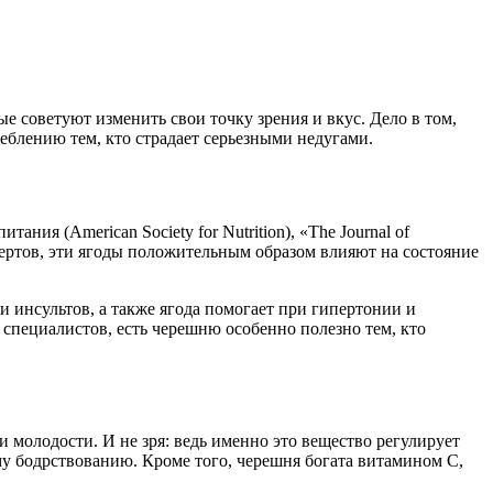
ые советуют изменить свои точку зрения и вкус. Дело в том,
реблению тем, кто страдает серьезными недугами.
ия (American Society for Nutrition), «Тhe Journal of
ертов, эти ягоды положительным образом влияют на состояние
и инсультов, а также ягода помогает при гипертонии и
 специалистов, есть черешню особенно полезно тем, кто
 молодости. И не зря: ведь именно это вещество регулирует
у бодрствованию. Кроме того, черешня богата витамином С,