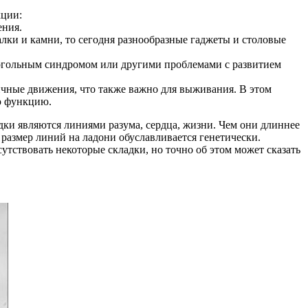
кции:
ения.
алки и камни, то сегодня разнообразные гаджеты и столовые
когольным синдромом или другими проблемами с развитием
личные движения, что также важно для выживания. В этом
ю функцию.
дки являются линиями разума, сердца, жизни. Чем они длиннее
и размер линий на ладони обуславливается генетически.
тствовать некоторые складки, но точно об этом может сказать