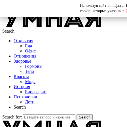
Menu
Используя сайт umnaja.ru,
cookie, которые указаны в
Search
Открытия
Еда
Офис
Отношения
Здоровье
Гормоны
Тело
Красота
Мода
История
Биографии
Психология
Дети
Search
Search for:
Search