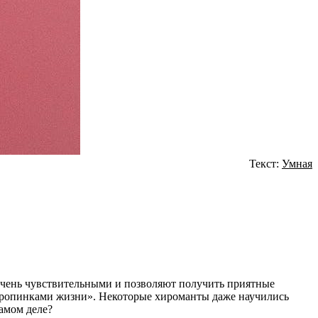
Текст:
Умная
очень чувствительными и позволяют получить приятные
тропинками жизни». Некоторые хироманты даже научились
амом деле?