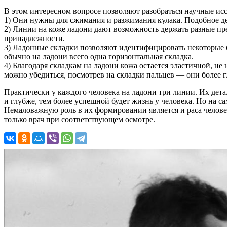
В этом интересном вопросе позволяют разобраться научные и
1) Они нужны для сжимания и разжимания кулака. Подобное д
2) Линии на коже ладони дают возможность держать разные пре
принадлежности.
3) Ладонные складки позволяют идентифицировать некоторые 
обычно на ладони всего одна горизонтальная складка.
4) Благодаря складкам на ладони кожа остается эластичной, не
можно убедиться, посмотрев на складки пальцев — они более
Практически у каждого человека на ладони три линии. Их дета
и глубже, тем более успешной будет жизнь у человека. Но на са
Немаловажную роль в их формировании является и раса человек
только врач при соответствующем осмотре.