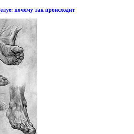
луе: почему так происходит