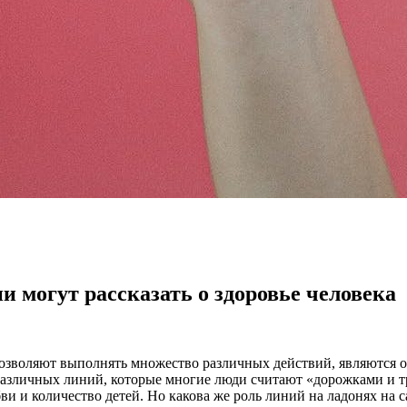
и могут рассказать о здоровье человека
 позволяют выполнять множество различных действий, являются 
различных линий, которые многие люди считают «дорожками и 
и и количество детей. Но какова же роль линий на ладонях на с