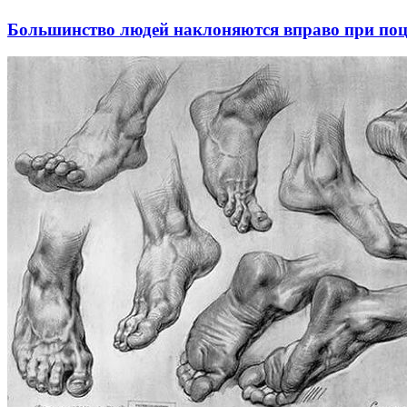
Большинство людей наклоняются вправо при поце