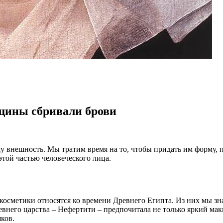
нщины сбривали брови
у внешность. Мы тратим время на то, чтобы придать им форму, 
этой частью человеческого лица.
метики относятся ко времени Древнего Египта. Из них мы знае
евнего царства – Нефертити – предпочитала не только яркий мак
ков.