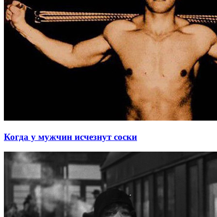
Когда у мужчин исчезнут соски