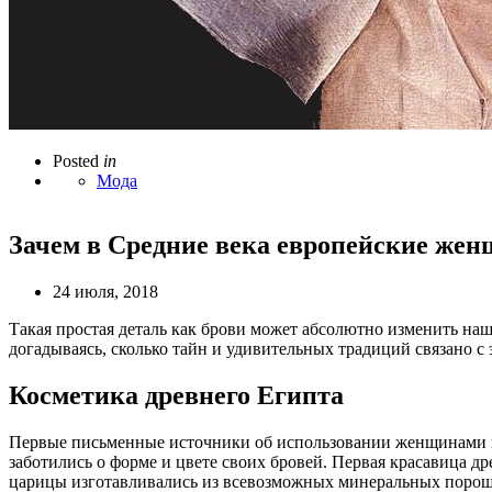
Posted
in
Мода
Зачем в Средние века европейские же
24 июля, 2018
Такая простая деталь как брови может абсолютно изменить наш
догадываясь, сколько тайн и удивительных традиций связано с 
Косметика древнего Египта
Первые письменные источники об использовании женщинами кос
заботились о форме и цвете своих бровей. Первая красавица др
царицы изготавливались из всевозможных минеральных порош