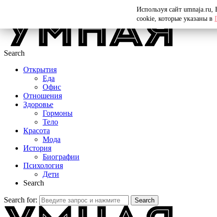
Menu
Используя сайт umnaja.ru,
cookie, которые указаны в
Search
Открытия
Еда
Офис
Отношения
Здоровье
Гормоны
Тело
Красота
Мода
История
Биографии
Психология
Дети
Search
Search for:
Search