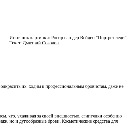
Источник картинки: Рогир ван дер Вейден "Портрет леди"
Текст:
Дмитрий Соколов
подкрасить их, ходим к профессиональным бровистам, даже не
м, что, ухаживая за своей внешностью, египтянки особенно
ияж, но и дугообразные брови. Косметические средства для