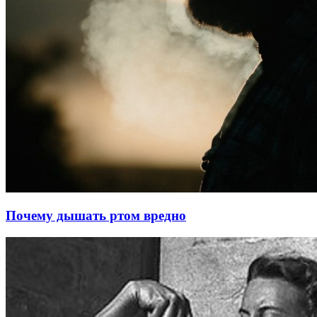
Почему дышать ртом вредно