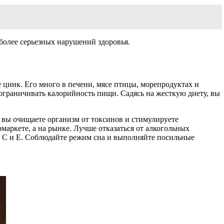
 более серьезных нарушений здоровья.
 цинк. Его много в печени, мясе птицы, морепродуктах и
 ограничивать калорийность пищи. Садясь на жесткую диету, вы
, вы очищаете организм от токсинов и стимулируете
аркете, а на рынке. Лучше отказаться от алкогольных
 С и Е. Соблюдайте режим сна и выполняйте посильные