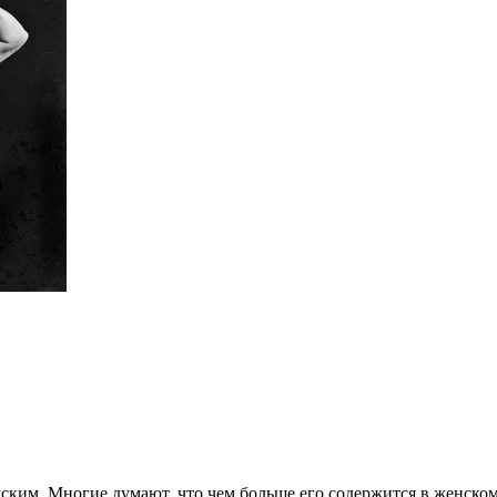
жским. Многие думают, что чем больше его содержится в женском