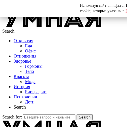
Menu
Используя сайт umnaja.ru,
cookie, которые указаны в
Search
Открытия
Еда
Офис
Отношения
Здоровье
Гормоны
Тело
Красота
Мода
История
Биографии
Психология
Дети
Search
Search for:
Search