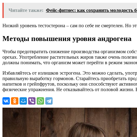
Читайте также:
Фейс-фитнес: как сохранить молодость 
Низкий уровень тестостерона – сам по себе не смертелен. Но 
Методы повышения уровня андрогена
Чтобы предотвратить снижение производства организмом собст
орехах. Употребление растительных жиров также очень полезно
должны понимать, что организм может перейти в режим эконом
Избавляйтесь от излишков эстрогена. Это можно сделать, употр
правильную выработку гормонов. Старайтесь приобретать проду
напитков и грейпфрутов, поскольку они способствуют активн
физические упражнения. Не отказывайтесь от половой жизни. 