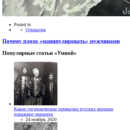
Posted
in
Открытия
Почему плохо «манипулировать» мужчинами
Популярные статьи «Умной»
Какие гигиенические привычки русских женщин
поражают европеек
24 ноября, 2020