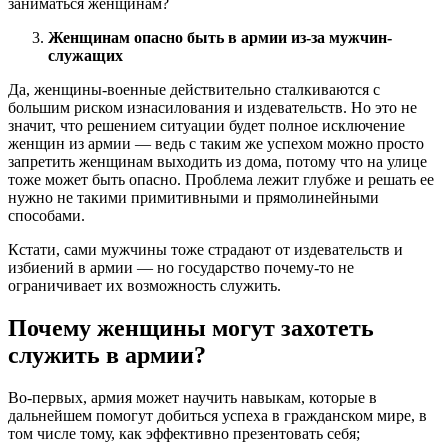
заниматься женщинам?
Женщинам опасно быть в армии из-за мужчин-
служащих
Да, женщины-военные действительно сталкиваются с
большим риском изнасилования и издевательств. Но это не
значит, что решением ситуации будет полное исключение
женщин из армии — ведь с таким же успехом можно просто
запретить женщинам выходить из дома, потому что на улице
тоже может быть опасно. Проблема лежит глубже и решать ее
нужно не такими примитивными и прямолинейными
способами.
Кстати, сами мужчины тоже страдают от издевательств и
избиений в армии — но государство почему-то не
ограничивает их возможность служить.
Почему женщины могут захотеть
служить в армии?
Во-первых, армия может научить навыкам, которые в
дальнейшем помогут добиться успеха в гражданском мире, в
том числе тому, как эффективно презентовать себя;