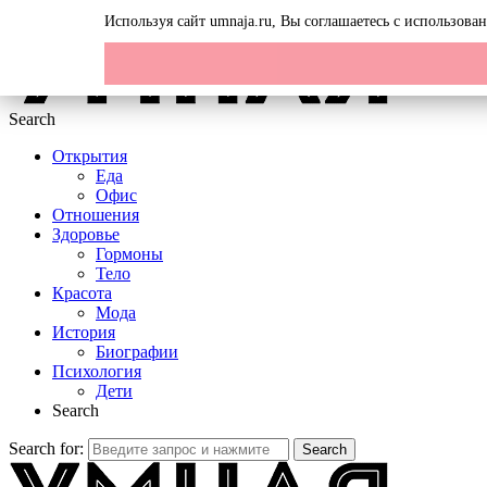
Menu
Используя сайт umnaja.ru, Вы соглашаетесь с использов
Search
Открытия
Еда
Офис
Отношения
Здоровье
Гормоны
Тело
Красота
Мода
История
Биографии
Психология
Дети
Search
Search for:
Search