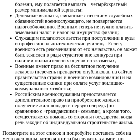
болезни, ему полагается выплата – четырёхкратный
размер минимальной зарплаты;
Денежные выплаты, связанные с несением служебных
обязанностей военнослужащего, не подвергаются
налогообложению. Военным теперь не нужно платить
земельный налог и налог на имущество физлиц;
Служащим полагаются льготы при поступлении в вузы
и профессионально-технические училища. Если у
военного есть рекомендация от его начальства, он может
быть зачислен в ряды студентов вне конкурса при
наличии положительных оценок на экзаменах;
Военные имеют право на бесплатное получение
лекарств (перечень препаратов опубликован на сайтах
правительства страны и военного командования) и на
существенные скидки при оплате услуг жилищно-
коммунального хозяйства;
Российским военнослужащим предоставляется
дополнительное право на приобретение жилья и
получение жилплощади в первую очередь (по
сравнению с «гражданскими» семьями), а кроме того,
осуществляется помощь со стороны государства, когда
речь заходит об индивидуальном строительстве жилья.
Посмотрите на этот список и попробуйте поставить себя на
место женщины, которая хотела бы служить в армии, но