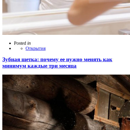
Posted
in
Открытия
Зубная щетка: почему ее нужно менять как
минимум каждые три месяца