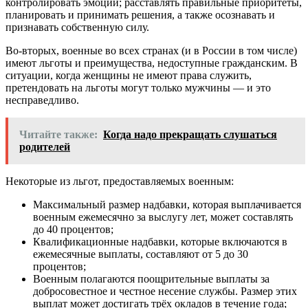
контролировать эмоции; расставлять правильные приоритеты,
планировать и принимать решения, а также осознавать и
признавать собственную силу.
Во-вторых, военные во всех странах (и в России в том числе)
имеют льготы и преимущества, недоступные гражданским. В
ситуации, когда женщины не имеют права служить,
претендовать на льготы могут только мужчины — и это
несправедливо.
Читайте также:
Когда надо прекращать слушаться
родителей
Некоторые из льгот, предоставляемых военным:
Максимальный размер надбавки, которая выплачивается
военным ежемесячно за выслугу лет, может составлять
до 40 процентов;
Квалификационные надбавки, которые включаются в
ежемесячные выплаты, составляют от 5 до 30
процентов;
Военным полагаются поощрительные выплаты за
добросовестное и честное несение службы. Размер этих
выплат может достигать трёх окладов в течение года;