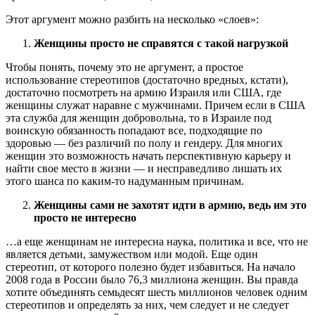
Этот аргумент можно разбить на несколько «слоев»:
Женщины просто не справятся с такой нагрузкой
Чтобы понять, почему это не аргумент, а простое
использование стереотипов (достаточно вредных, кстати),
достаточно посмотреть на армию Израиля или США, где
женщины служат наравне с мужчинами. Причем если в США
эта служба для женщин добровольна, то в Израиле под
воинскую обязанность попадают все, подходящие по
здоровью — без различий по полу и гендеру. Для многих
женщин это возможность начать перспективную карьеру и
найти свое место в жизни — и несправедливо лишать их
этого шанса по каким-то надуманным причинам.
Женщины сами не захотят идти в армию, ведь им это
просто не интересно
…а еще женщинам не интересна наука, политика и все, что не
является детьми, замужеством или модой. Еще один
стереотип, от которого полезно будет избавиться. На начало
2008 года в России было 76,3 миллиона женщин. Вы правда
хотите объединять семьдесят шесть миллионов человек одним
стереотипов и определять за них, чем следует и не следует