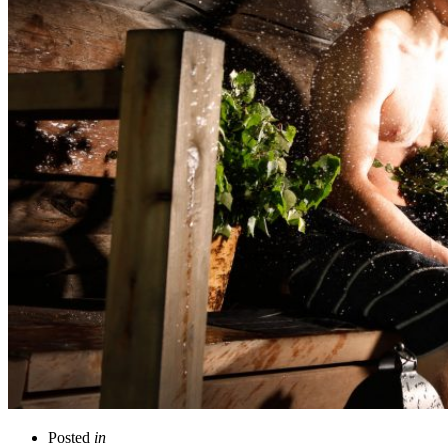
Posted
in