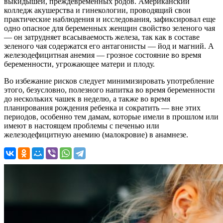
выкидышей, преждевременных родов. Американский
колледж акушерства и гинекологии, проводящий свои
практические наблюдения и исследования, зафиксировал еще
одно опасное для беременных женщин свойство зеленого чая
— он затрудняет всасываемость железа, так как в составе
зеленого чая содержатся его антагонисты — йод и магний. А
железодефицитная анемия — грозное состояние во время
беременности, угрожающее матери и плоду.
Во избежание рисков следует минимизировать употребление
этого, безусловно, полезного напитка во время беременности
до нескольких чашек в неделю, а также во время
планирования рождения ребенка и сократить — вне этих
периодов, особенно тем дамам, которые имели в прошлом или
имеют в настоящем проблемы с печенью или
железодефицитную анемию (малокровие) в анамнезе.