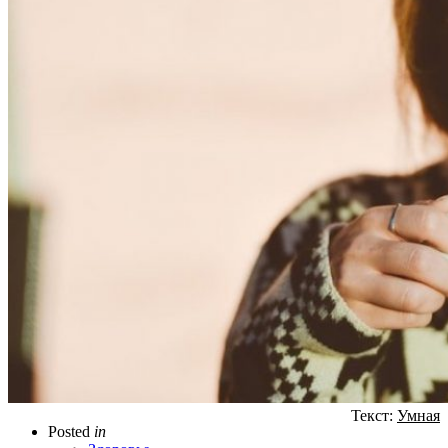
Текст:
Умная
Posted
in