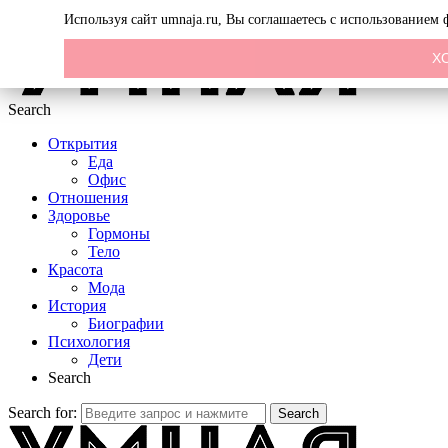
Menu
Используя сайт umnaja.ru, Вы соглашаетесь с использованием
Х
Search
Открытия
Еда
Офис
Отношения
Здоровье
Гормоны
Тело
Красота
Мода
История
Биографии
Психология
Дети
Search
Search for:
Search