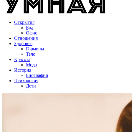
Открытия
Еда
Офис
Отношения
Здоровье
Гормоны
Тело
Красота
Мода
История
Биографии
Психология
Дети