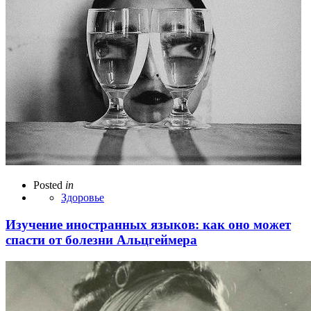
Posted
in
Здоровье
Изучение иностранных языков: как оно может
спасти от болезни Альцгеймера