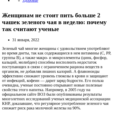
Здоровье
Женщинам не стоит пить больше 2
чашек зеленого чая в неделю: почему
так считают ученые
31 января, 2022
Зеленый чай многие женщины с удовольствием употребляют
во время диеты, так как содержащиеся в нем витамины (С, РР,
группы В), а также макро- и микроэлементы (цинк, фосфор,
кальций, молибден) способны восполнить недостаток
поступающих в связи с ограничением рациона веществ в
организм, не добавляя лишних калорий. А флавоноиды
эффективно снижают уровень глюкозы в крови и защищают
от инфекций, кофеин — дарит заряд бодрости. Его польза
очевидна, ученые постоянно открывают новые полезные
свойства этого напитка. Например, в 2005 году на
официальном сайте ВОЗ были опубликованы результаты
многолетних исследований ученых медицинской ассоциации
КНР, доказавшие, что регулярное употребление зеленого чая
снижает риск рака молочной железы на 90%.