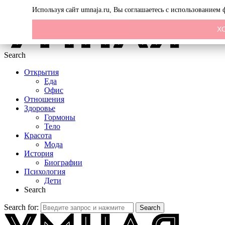
Menu
Используя сайт umnaja.ru, Вы соглашаетесь с использованием
Х
Search
Открытия
Еда
Офис
Отношения
Здоровье
Гормоны
Тело
Красота
Мода
История
Биографии
Психология
Дети
Search
Search for:
Search