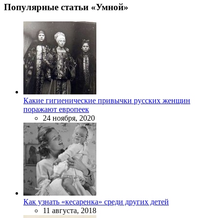
Популярные статьи «Умной»
Какие гигиенические привычки русских женщин
поражают европеек
24 ноября, 2020
Как узнать «кесаренка» среди других детей
11 августа, 2018