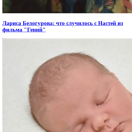
Лариса Белогурова: что случилось с Настей из
фильма "Гений"