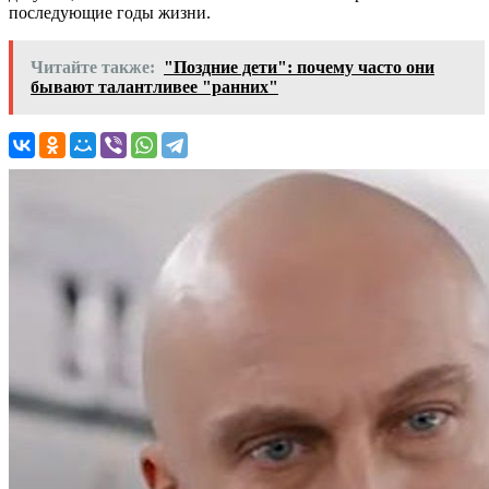
последующие годы жизни.
Читайте также:
"Поздние дети": почему часто они
бывают талантливее "ранних"