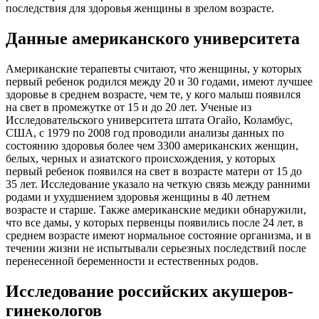
последствия для здоровья женщины в зрелом возрасте.
Данные американского университета
Американские терапевты считают, что женщины, у которых
первый ребенок родился между 20 и 30 годами, имеют лучшее
здоровье в среднем возрасте, чем те, у кого малыш появился
на свет в промежутке от 15 и до 20 лет. Ученые из
Исследовательского университета штата Огайо, Коламбус,
США, с 1979 по 2008 год проводили анализы данных по
состоянию здоровья более чем 3300 американских женщин,
белых, черных и азиатского происхождения, у которых
первый ребенок появился на свет в возрасте матери от 15 до
35 лет. Исследование указало на четкую связь между ранними
родами и ухудшением здоровья женщины в 40 летнем
возрасте и старше. Также американские медики обнаружили,
что все дамы, у которых первенцы появились после 24 лет, в
среднем возрасте имеют нормальное состояние организма, и в
течении жизни не испытывали серьезных последствий после
перенесенной беременности и естественных родов.
Исследование российских акушеров-
гинекологов