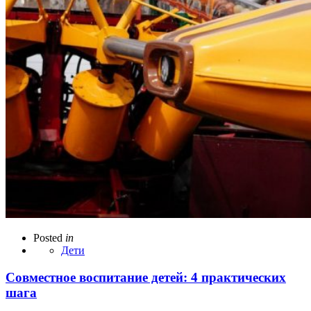
Posted
in
Дети
Совместное воспитание детей: 4 практических
шага